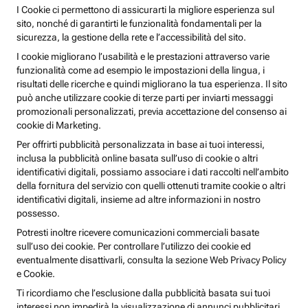
I Cookie ci permettono di assicurarti la migliore esperienza sul
sito, nonché di garantirti le funzionalità fondamentali per la
sicurezza, la gestione della rete e l’accessibilità del sito.
I cookie migliorano l’usabilità e le prestazioni attraverso varie
funzionalità come ad esempio le impostazioni della lingua, i
risultati delle ricerche e quindi migliorano la tua esperienza. Il sito
può anche utilizzare cookie di terze parti per inviarti messaggi
promozionali personalizzati, previa accettazione del consenso ai
cookie di Marketing.
Per offrirti pubblicità personalizzata in base ai tuoi interessi,
inclusa la pubblicità online basata sull’uso di cookie o altri
identificativi digitali, possiamo associare i dati raccolti nell’ambito
della fornitura del servizio con quelli ottenuti tramite cookie o altri
identificativi digitali, insieme ad altre informazioni in nostro
possesso.
Potresti inoltre ricevere comunicazioni commerciali basate
sull’uso dei cookie. Per controllare l’utilizzo dei cookie ed
eventualmente disattivarli, consulta la sezione Web Privacy Policy
e Cookie.
Ti ricordiamo che l’esclusione dalla pubblicità basata sui tuoi
interessi non impedirà la visualizzazione di annunci pubblicitari,