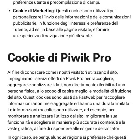
preferenze utente e precompilazione di campi.
Cookie di Marketing
: Questi cookie sono utilizzati per
personalizzare l´invio delle informazioni e delle comunicazioni
pubblicitarie, in funzione degli interessi e preferenze dell
´utente, ad es. in base alle pagine visitate, e fornire
un’esperienza di navigazione più rilevante.
Cookie di Piwik Pro
Al fine di conoscere come i nostri visitatori utilizzano il sito,
impieghiamo i servizi offerti da Piwik Pro per raccogliere,
aggregare e analizzare i dati, non direttamente riferibili ad una
persona fisica, allo scopo di capire meglio le modalità di fruizione
del sito. Questi cookies sono usati da Fastweb per raccogliere
informazioni anonime e aggregate ed hanno una durata limitata.
Le informazioni raccolte sono utilizzate, ad esempio, per
monitorare e analizzare l'utilizzo del sito, migliorare la sua
funzionalità e scegliere in maniera più accurata i contenuti e la
veste grafica, al fine di rispondere alle esigenze dei visitatori.
In ogni caso, se per qualunque ragione si preferisse che questi