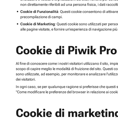
non direttamente riferibili ad una persona fisica, i dati raccolt
Cookie di Funzionalità
: Questi cookie consentono di attivare
precompilazione di campi.
Cookie di Marketing
: Questi cookie sono utilizzati per perso
alle pagine visitate, e fornire un’esperienza di navigazione più 
Cookie di Piwik Pro
Al fine di conoscere come i nostri visitatori utilizzano il sito, im
scopo di capire meglio le modalità di fruizione del sito. Quest
sono utilizzate, ad esempio, per monitorare e analizzare l'utilizzo
dei visitatori.
In ogni caso, se per qualunque ragione si preferisse che questi sp
"Come modificare le preferenze del browser in relazione ai cooki
Cookie di marketin