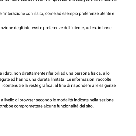
 e l'interazione con il sito, come ad esempio preferenze utente e
unzione degli interessi e preferenze dell´utente, ad es. in base
 i dati, non direttamente riferibili ad una persona fisica, allo
regate ed hanno una durata limitata. Le informazioni raccolte
i contenuti e la veste grafica, al fine di rispondere alle esigenze
 a livello di browser secondo le modalità indicate nella sezione
potrebbe compromettere alcune funzionalità del sito.