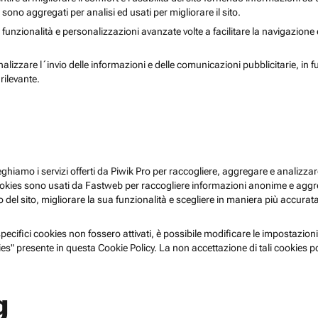
i sono aggregati per analisi ed usati per migliorare il sito.
 funzionalità e personalizzazioni avanzate volte a facilitare la navigazione
nalizzare l´invio delle informazioni e delle comunicazioni pubblicitarie, in f
rilevante.
pieghiamo i servizi offerti da Piwik Pro per raccogliere, aggregare e analizzare
i cookies sono usati da Fastweb per raccogliere informazioni anonime e agg
 del sito, migliorare la sua funzionalità e scegliere in maniera più accurata 
ecifici cookies non fossero attivati, è possibile modificare le impostazioni
es" presente in questa Cookie Policy. La non accettazione di tali cookies 
g