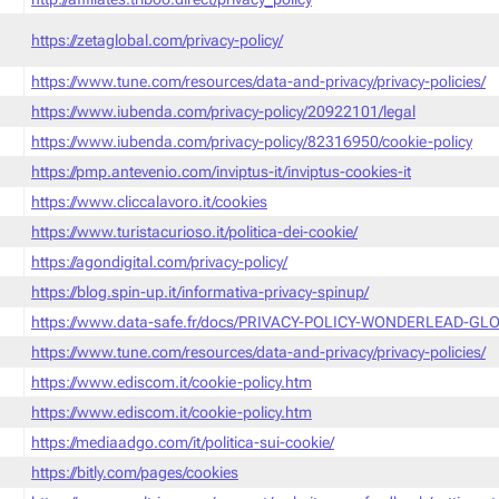
https://zetaglobal.com/privacy-policy/
https://www.tune.com/resources/data-and-privacy/privacy-policies/
https://www.iubenda.com/privacy-policy/20922101/legal
https://www.iubenda.com/privacy-policy/82316950/cookie-policy
https://pmp.antevenio.com/inviptus-it/inviptus-cookies-it
https://www.cliccalavoro.it/cookies
https://www.turistacurioso.it/politica-dei-cookie/
https://agondigital.com/privacy-policy/
https://blog.spin-up.it/informativa-privacy-spinup/
https://www.data-safe.fr/docs/PRIVACY-POLICY-WONDERLEAD-GLO
https://www.tune.com/resources/data-and-privacy/privacy-policies/
https://www.ediscom.it/cookie-policy.htm
https://www.ediscom.it/cookie-policy.htm
https://mediaadgo.com/it/politica-sui-cookie/
https://bitly.com/pages/cookies