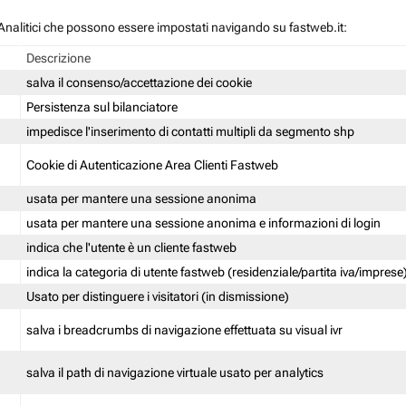
 / Analitici che possono essere impostati navigando su fastweb.it:
Descrizione
salva il consenso/accettazione dei cookie
Persistenza sul bilanciatore
impedisce l'inserimento di contatti multipli da segmento shp
Cookie di Autenticazione Area Clienti Fastweb
usata per mantere una sessione anonima
usata per mantere una sessione anonima e informazioni di login
indica che l'utente è un cliente fastweb
indica la categoria di utente fastweb (residenziale/partita iva/imprese
Usato per distinguere i visitatori (in dismissione)
salva i breadcrumbs di navigazione effettuata su visual ivr
salva il path di navigazione virtuale usato per analytics