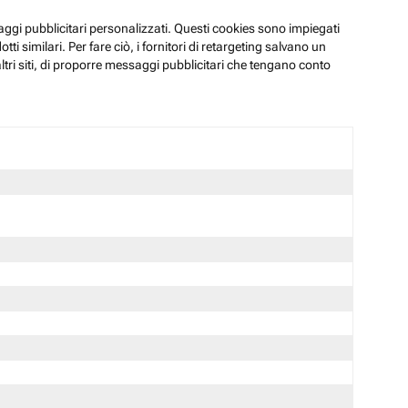
ssaggi pubblicitari personalizzati. Questi cookies sono impiegati
i similari. Per fare ciò, i fornitori di retargeting salvano un
ltri siti, di proporre messaggi pubblicitari che tengano conto