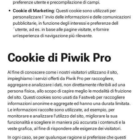
preferenze utente e precompilazione di campi.
Cookie di Marketing
: Questi cookie sono utilizzati per
personalizzare l´invio delle informazioni e delle comunicazioni
pubblicitarie, in funzione degli interessi e preferenze dell
´utente, ad es. in base alle pagine visitate, e fornire
un’esperienza di navigazione più rilevante.
Cookie di Piwik Pro
Al fine di conoscere come i nostri visitatori utilizzano il sito,
impieghiamo i servizi offerti da Piwik Pro per raccogliere,
aggregare e analizzare i dati, non direttamente riferibili ad una
persona fisica, allo scopo di capire meglio le modalità di fruizione
del sito. Questi cookies sono usati da Fastweb per raccogliere
informazioni anonime e aggregate ed hanno una durata limitata.
Le informazioni raccolte sono utilizzate, ad esempio, per
monitorare e analizzare l'utilizzo del sito, migliorare la sua
funzionalità e scegliere in maniera più accurata i contenuti e la
veste grafica, al fine di rispondere alle esigenze dei visitatori.
In ogni caso, se per qualunque ragione si preferisse che questi