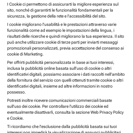
I Cookie ci permettono di assicurarti la migliore esperienza sul
sito, nonché di garantirti le funzionalità fondamentali per la
sicurezza, la gestione della rete e l’accessibilità del sito.
I cookie migliorano l’usabilità e le prestazioni attraverso varie
funzionalità come ad esempio le impostazioni della lingua, i
risultati delle ricerche e quindi migliorano la tua esperienza. Il sito
può anche utilizzare cookie di terze parti per inviarti messaggi
promozionali personalizzati, previa accettazione del consenso ai
cookie di Marketing.
Per offrirti pubblicità personalizzata in base ai tuoi interessi,
inclusa la pubblicità online basata sull’uso di cookie o altri
identificativi digitali, possiamo associare i dati raccolti nell’ambito
della fornitura del servizio con quelli ottenuti tramite cookie o altri
identificativi digitali, insieme ad altre informazioni in nostro
possesso.
Potresti inoltre ricevere comunicazioni commerciali basate
sull’uso dei cookie. Per controllare l’utilizzo dei cookie ed
eventualmente disattivarli, consulta la sezione Web Privacy Policy
e Cookie.
Ti ricordiamo che l’esclusione dalla pubblicità basata sui tuoi
interessi non impedirà la visualizzazione di annunci pubblicitari,