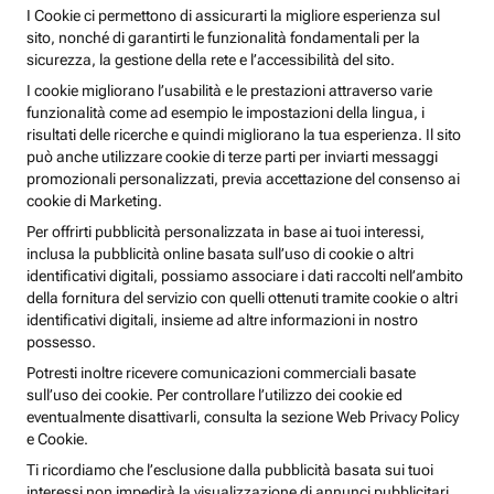
I Cookie ci permettono di assicurarti la migliore esperienza sul
sito, nonché di garantirti le funzionalità fondamentali per la
sicurezza, la gestione della rete e l’accessibilità del sito.
I cookie migliorano l’usabilità e le prestazioni attraverso varie
funzionalità come ad esempio le impostazioni della lingua, i
risultati delle ricerche e quindi migliorano la tua esperienza. Il sito
può anche utilizzare cookie di terze parti per inviarti messaggi
promozionali personalizzati, previa accettazione del consenso ai
cookie di Marketing.
Per offrirti pubblicità personalizzata in base ai tuoi interessi,
inclusa la pubblicità online basata sull’uso di cookie o altri
identificativi digitali, possiamo associare i dati raccolti nell’ambito
della fornitura del servizio con quelli ottenuti tramite cookie o altri
identificativi digitali, insieme ad altre informazioni in nostro
possesso.
Potresti inoltre ricevere comunicazioni commerciali basate
sull’uso dei cookie. Per controllare l’utilizzo dei cookie ed
eventualmente disattivarli, consulta la sezione Web Privacy Policy
e Cookie.
Ti ricordiamo che l’esclusione dalla pubblicità basata sui tuoi
interessi non impedirà la visualizzazione di annunci pubblicitari,