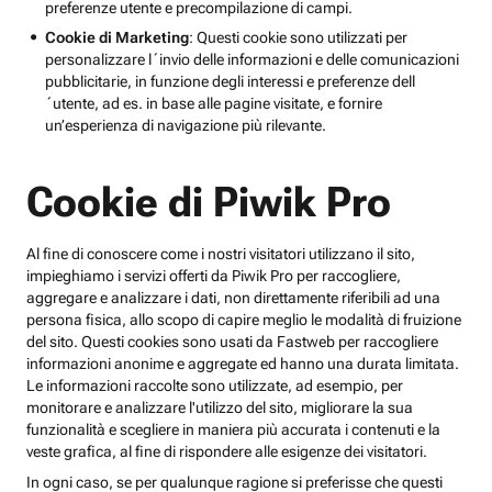
preferenze utente e precompilazione di campi.
Cookie di Marketing
: Questi cookie sono utilizzati per
personalizzare l´invio delle informazioni e delle comunicazioni
pubblicitarie, in funzione degli interessi e preferenze dell
´utente, ad es. in base alle pagine visitate, e fornire
un’esperienza di navigazione più rilevante.
Cookie di Piwik Pro
Al fine di conoscere come i nostri visitatori utilizzano il sito,
impieghiamo i servizi offerti da Piwik Pro per raccogliere,
aggregare e analizzare i dati, non direttamente riferibili ad una
persona fisica, allo scopo di capire meglio le modalità di fruizione
del sito. Questi cookies sono usati da Fastweb per raccogliere
informazioni anonime e aggregate ed hanno una durata limitata.
Le informazioni raccolte sono utilizzate, ad esempio, per
monitorare e analizzare l'utilizzo del sito, migliorare la sua
funzionalità e scegliere in maniera più accurata i contenuti e la
veste grafica, al fine di rispondere alle esigenze dei visitatori.
In ogni caso, se per qualunque ragione si preferisse che questi