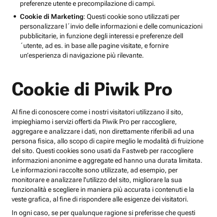
preferenze utente e precompilazione di campi.
Cookie di Marketing
: Questi cookie sono utilizzati per
personalizzare l´invio delle informazioni e delle comunicazioni
pubblicitarie, in funzione degli interessi e preferenze dell
´utente, ad es. in base alle pagine visitate, e fornire
un’esperienza di navigazione più rilevante.
Cookie di Piwik Pro
Al fine di conoscere come i nostri visitatori utilizzano il sito,
impieghiamo i servizi offerti da Piwik Pro per raccogliere,
aggregare e analizzare i dati, non direttamente riferibili ad una
persona fisica, allo scopo di capire meglio le modalità di fruizione
del sito. Questi cookies sono usati da Fastweb per raccogliere
informazioni anonime e aggregate ed hanno una durata limitata.
Le informazioni raccolte sono utilizzate, ad esempio, per
monitorare e analizzare l'utilizzo del sito, migliorare la sua
funzionalità e scegliere in maniera più accurata i contenuti e la
veste grafica, al fine di rispondere alle esigenze dei visitatori.
In ogni caso, se per qualunque ragione si preferisse che questi