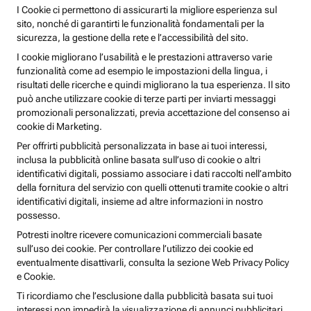
I Cookie ci permettono di assicurarti la migliore esperienza sul
sito, nonché di garantirti le funzionalità fondamentali per la
sicurezza, la gestione della rete e l’accessibilità del sito.
I cookie migliorano l’usabilità e le prestazioni attraverso varie
funzionalità come ad esempio le impostazioni della lingua, i
risultati delle ricerche e quindi migliorano la tua esperienza. Il sito
può anche utilizzare cookie di terze parti per inviarti messaggi
promozionali personalizzati, previa accettazione del consenso ai
cookie di Marketing.
Per offrirti pubblicità personalizzata in base ai tuoi interessi,
inclusa la pubblicità online basata sull’uso di cookie o altri
identificativi digitali, possiamo associare i dati raccolti nell’ambito
della fornitura del servizio con quelli ottenuti tramite cookie o altri
identificativi digitali, insieme ad altre informazioni in nostro
possesso.
Potresti inoltre ricevere comunicazioni commerciali basate
sull’uso dei cookie. Per controllare l’utilizzo dei cookie ed
eventualmente disattivarli, consulta la sezione Web Privacy Policy
e Cookie.
Ti ricordiamo che l’esclusione dalla pubblicità basata sui tuoi
interessi non impedirà la visualizzazione di annunci pubblicitari,