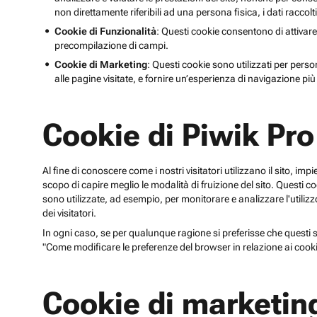
non direttamente riferibili ad una persona fisica, i dati raccolt
Cookie di Funzionalità
: Questi cookie consentono di attivare
precompilazione di campi.
Cookie di Marketing
: Questi cookie sono utilizzati per perso
alle pagine visitate, e fornire un’esperienza di navigazione più 
Cookie di Piwik Pro
Al fine di conoscere come i nostri visitatori utilizzano il sito, im
scopo di capire meglio le modalità di fruizione del sito. Quest
sono utilizzate, ad esempio, per monitorare e analizzare l'utilizzo
dei visitatori.
In ogni caso, se per qualunque ragione si preferisse che questi sp
"Come modificare le preferenze del browser in relazione ai cooki
Cookie di marketin