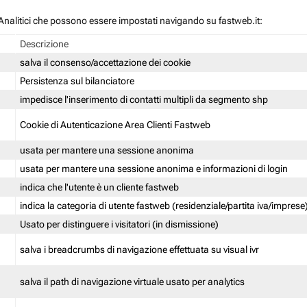
 / Analitici che possono essere impostati navigando su fastweb.it:
Descrizione
salva il consenso/accettazione dei cookie
Persistenza sul bilanciatore
impedisce l'inserimento di contatti multipli da segmento shp
Cookie di Autenticazione Area Clienti Fastweb
usata per mantere una sessione anonima
usata per mantere una sessione anonima e informazioni di login
indica che l'utente è un cliente fastweb
indica la categoria di utente fastweb (residenziale/partita iva/imprese
Usato per distinguere i visitatori (in dismissione)
salva i breadcrumbs di navigazione effettuata su visual ivr
salva il path di navigazione virtuale usato per analytics