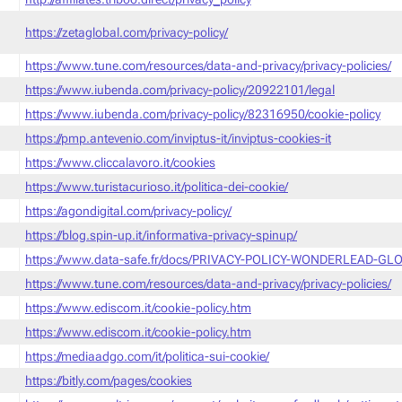
https://zetaglobal.com/privacy-policy/
https://www.tune.com/resources/data-and-privacy/privacy-policies/
https://www.iubenda.com/privacy-policy/20922101/legal
https://www.iubenda.com/privacy-policy/82316950/cookie-policy
https://pmp.antevenio.com/inviptus-it/inviptus-cookies-it
https://www.cliccalavoro.it/cookies
https://www.turistacurioso.it/politica-dei-cookie/
https://agondigital.com/privacy-policy/
https://blog.spin-up.it/informativa-privacy-spinup/
https://www.data-safe.fr/docs/PRIVACY-POLICY-WONDERLEAD-GLO
https://www.tune.com/resources/data-and-privacy/privacy-policies/
https://www.ediscom.it/cookie-policy.htm
https://www.ediscom.it/cookie-policy.htm
https://mediaadgo.com/it/politica-sui-cookie/
https://bitly.com/pages/cookies