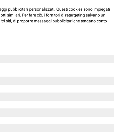
ssaggi pubblicitari personalizzati. Questi cookies sono impiegati
i similari. Per fare ciò, i fornitori di retargeting salvano un
ltri siti, di proporre messaggi pubblicitari che tengano conto