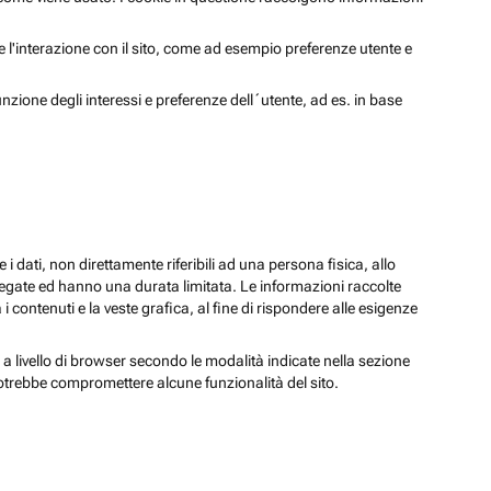
 e l'interazione con il sito, come ad esempio preferenze utente e
unzione degli interessi e preferenze dell´utente, ad es. in base
 i dati, non direttamente riferibili ad una persona fisica, allo
regate ed hanno una durata limitata. Le informazioni raccolte
i contenuti e la veste grafica, al fine di rispondere alle esigenze
 a livello di browser secondo le modalità indicate nella sezione
potrebbe compromettere alcune funzionalità del sito.