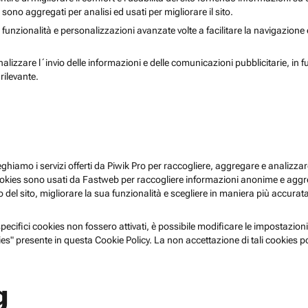
i sono aggregati per analisi ed usati per migliorare il sito.
 funzionalità e personalizzazioni avanzate volte a facilitare la navigazione
nalizzare l´invio delle informazioni e delle comunicazioni pubblicitarie, in f
rilevante.
pieghiamo i servizi offerti da Piwik Pro per raccogliere, aggregare e analizzare
i cookies sono usati da Fastweb per raccogliere informazioni anonime e agg
 del sito, migliorare la sua funzionalità e scegliere in maniera più accurata 
ecifici cookies non fossero attivati, è possibile modificare le impostazioni
es" presente in questa Cookie Policy. La non accettazione di tali cookies 
g