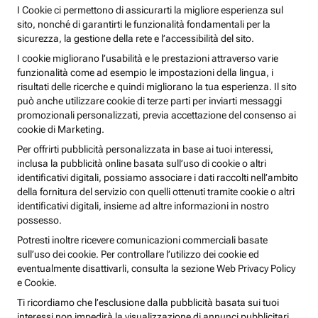
I Cookie ci permettono di assicurarti la migliore esperienza sul
sito, nonché di garantirti le funzionalità fondamentali per la
sicurezza, la gestione della rete e l’accessibilità del sito.
I cookie migliorano l’usabilità e le prestazioni attraverso varie
funzionalità come ad esempio le impostazioni della lingua, i
risultati delle ricerche e quindi migliorano la tua esperienza. Il sito
può anche utilizzare cookie di terze parti per inviarti messaggi
promozionali personalizzati, previa accettazione del consenso ai
cookie di Marketing.
Per offrirti pubblicità personalizzata in base ai tuoi interessi,
inclusa la pubblicità online basata sull’uso di cookie o altri
identificativi digitali, possiamo associare i dati raccolti nell’ambito
della fornitura del servizio con quelli ottenuti tramite cookie o altri
identificativi digitali, insieme ad altre informazioni in nostro
possesso.
Potresti inoltre ricevere comunicazioni commerciali basate
sull’uso dei cookie. Per controllare l’utilizzo dei cookie ed
eventualmente disattivarli, consulta la sezione Web Privacy Policy
e Cookie.
Ti ricordiamo che l’esclusione dalla pubblicità basata sui tuoi
interessi non impedirà la visualizzazione di annunci pubblicitari,