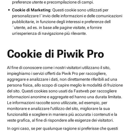
preferenze utente e precompilazione di campi.
Cookie di Marketing
: Questi cookie sono utilizzati per
personalizzare l´invio delle informazioni e delle comunicazioni
pubblicitarie, in funzione degli interessi e preferenze dell
´utente, ad es. in base alle pagine visitate, e fornire
un’esperienza di navigazione più rilevante.
Cookie di Piwik Pro
Al fine di conoscere come i nostri visitatori utilizzano il sito,
impieghiamo i servizi offerti da Piwik Pro per raccogliere,
aggregare e analizzare i dati, non direttamente riferibili ad una
persona fisica, allo scopo di capire meglio le modalità di fruizione
del sito. Questi cookies sono usati da Fastweb per raccogliere
informazioni anonime e aggregate ed hanno una durata limitata.
Le informazioni raccolte sono utilizzate, ad esempio, per
monitorare e analizzare l'utilizzo del sito, migliorare la sua
funzionalità e scegliere in maniera più accurata i contenuti e la
veste grafica, al fine di rispondere alle esigenze dei visitatori.
In ogni caso, se per qualunque ragione si preferisse che questi