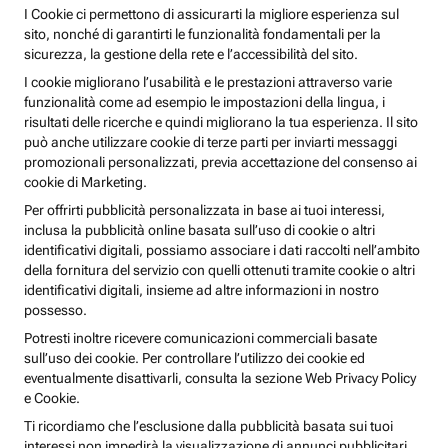
I Cookie ci permettono di assicurarti la migliore esperienza sul
sito, nonché di garantirti le funzionalità fondamentali per la
sicurezza, la gestione della rete e l’accessibilità del sito.
I cookie migliorano l’usabilità e le prestazioni attraverso varie
funzionalità come ad esempio le impostazioni della lingua, i
risultati delle ricerche e quindi migliorano la tua esperienza. Il sito
può anche utilizzare cookie di terze parti per inviarti messaggi
promozionali personalizzati, previa accettazione del consenso ai
cookie di Marketing.
Per offrirti pubblicità personalizzata in base ai tuoi interessi,
inclusa la pubblicità online basata sull’uso di cookie o altri
identificativi digitali, possiamo associare i dati raccolti nell’ambito
della fornitura del servizio con quelli ottenuti tramite cookie o altri
identificativi digitali, insieme ad altre informazioni in nostro
possesso.
Potresti inoltre ricevere comunicazioni commerciali basate
sull’uso dei cookie. Per controllare l’utilizzo dei cookie ed
eventualmente disattivarli, consulta la sezione Web Privacy Policy
e Cookie.
Ti ricordiamo che l’esclusione dalla pubblicità basata sui tuoi
interessi non impedirà la visualizzazione di annunci pubblicitari,