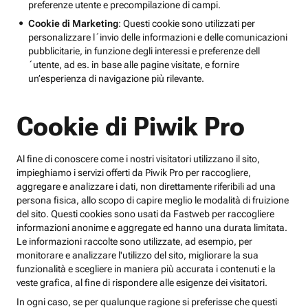
preferenze utente e precompilazione di campi.
Cookie di Marketing
: Questi cookie sono utilizzati per
personalizzare l´invio delle informazioni e delle comunicazioni
pubblicitarie, in funzione degli interessi e preferenze dell
´utente, ad es. in base alle pagine visitate, e fornire
un’esperienza di navigazione più rilevante.
Cookie di Piwik Pro
Al fine di conoscere come i nostri visitatori utilizzano il sito,
impieghiamo i servizi offerti da Piwik Pro per raccogliere,
aggregare e analizzare i dati, non direttamente riferibili ad una
persona fisica, allo scopo di capire meglio le modalità di fruizione
del sito. Questi cookies sono usati da Fastweb per raccogliere
informazioni anonime e aggregate ed hanno una durata limitata.
Le informazioni raccolte sono utilizzate, ad esempio, per
monitorare e analizzare l'utilizzo del sito, migliorare la sua
funzionalità e scegliere in maniera più accurata i contenuti e la
veste grafica, al fine di rispondere alle esigenze dei visitatori.
In ogni caso, se per qualunque ragione si preferisse che questi