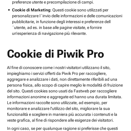
preferenze utente e precompilazione di campi.
Cookie di Marketing
: Questi cookie sono utilizzati per
personalizzare l´invio delle informazioni e delle comunicazioni
pubblicitarie, in funzione degli interessi e preferenze dell
´utente, ad es. in base alle pagine visitate, e fornire
un’esperienza di navigazione più rilevante.
Cookie di Piwik Pro
Al fine di conoscere come i nostri visitatori utilizzano il sito,
impieghiamo i servizi offerti da Piwik Pro per raccogliere,
aggregare e analizzare i dati, non direttamente riferibili ad una
persona fisica, allo scopo di capire meglio le modalità di fruizione
del sito. Questi cookies sono usati da Fastweb per raccogliere
informazioni anonime e aggregate ed hanno una durata limitata.
Le informazioni raccolte sono utilizzate, ad esempio, per
monitorare e analizzare l'utilizzo del sito, migliorare la sua
funzionalità e scegliere in maniera più accurata i contenuti e la
veste grafica, al fine di rispondere alle esigenze dei visitatori.
In ogni caso, se per qualunque ragione si preferisse che questi