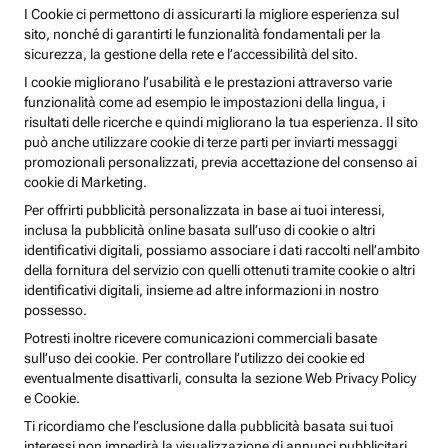
I Cookie ci permettono di assicurarti la migliore esperienza sul
sito, nonché di garantirti le funzionalità fondamentali per la
sicurezza, la gestione della rete e l’accessibilità del sito.
I cookie migliorano l’usabilità e le prestazioni attraverso varie
funzionalità come ad esempio le impostazioni della lingua, i
risultati delle ricerche e quindi migliorano la tua esperienza. Il sito
può anche utilizzare cookie di terze parti per inviarti messaggi
promozionali personalizzati, previa accettazione del consenso ai
cookie di Marketing.
Per offrirti pubblicità personalizzata in base ai tuoi interessi,
inclusa la pubblicità online basata sull’uso di cookie o altri
identificativi digitali, possiamo associare i dati raccolti nell’ambito
della fornitura del servizio con quelli ottenuti tramite cookie o altri
identificativi digitali, insieme ad altre informazioni in nostro
possesso.
Potresti inoltre ricevere comunicazioni commerciali basate
sull’uso dei cookie. Per controllare l’utilizzo dei cookie ed
eventualmente disattivarli, consulta la sezione Web Privacy Policy
e Cookie.
Ti ricordiamo che l’esclusione dalla pubblicità basata sui tuoi
interessi non impedirà la visualizzazione di annunci pubblicitari,