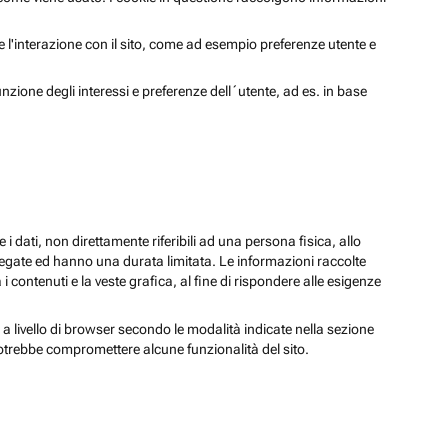
 e l'interazione con il sito, come ad esempio preferenze utente e
unzione degli interessi e preferenze dell´utente, ad es. in base
 i dati, non direttamente riferibili ad una persona fisica, allo
regate ed hanno una durata limitata. Le informazioni raccolte
i contenuti e la veste grafica, al fine di rispondere alle esigenze
 a livello di browser secondo le modalità indicate nella sezione
potrebbe compromettere alcune funzionalità del sito.