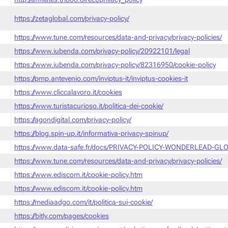
https://zetaglobal.com/privacy-policy/
https://www.tune.com/resources/data-and-privacy/privacy-policies/
https://www.iubenda.com/privacy-policy/20922101/legal
https://www.iubenda.com/privacy-policy/82316950/cookie-policy
https://pmp.antevenio.com/inviptus-it/inviptus-cookies-it
https://www.cliccalavoro.it/cookies
https://www.turistacurioso.it/politica-dei-cookie/
https://agondigital.com/privacy-policy/
https://blog.spin-up.it/informativa-privacy-spinup/
https://www.data-safe.fr/docs/PRIVACY-POLICY-WONDERLEAD-GLO
https://www.tune.com/resources/data-and-privacy/privacy-policies/
https://www.ediscom.it/cookie-policy.htm
https://www.ediscom.it/cookie-policy.htm
https://mediaadgo.com/it/politica-sui-cookie/
https://bitly.com/pages/cookies