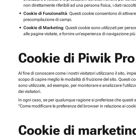
non direttamente riferibili ad una persona fisica, i dati raccolt
Cookie di Funzionalità
: Questi cookie consentono di attivare
precompilazione di campi.
Cookie di Marketing
: Questi cookie sono utilizzati per perso
alle pagine visitate, e fornire un’esperienza di navigazione più 
Cookie di Piwik Pro
Al fine di conoscere come i nostri visitatori utilizzano il sito, im
scopo di capire meglio le modalità di fruizione del sito. Quest
sono utilizzate, ad esempio, per monitorare e analizzare l'utilizzo
dei visitatori.
In ogni caso, se per qualunque ragione si preferisse che questi sp
"Come modificare le preferenze del browser in relazione ai cooki
Cookie di marketin