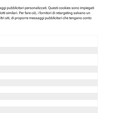
ssaggi pubblicitari personalizzati. Questi cookies sono impiegati
i similari. Per fare ciò, i fornitori di retargeting salvano un
ltri siti, di proporre messaggi pubblicitari che tengano conto