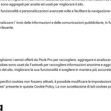
i sono aggregati per analisi ed usati per migliorare il sito.
 funzionalità e personalizzazioni avanzate volte a facilitare la navigazione
nalizzare l´invio delle informazioni e delle comunicazioni pubblicitarie, in f
rilevante.
pieghiamo i servizi offerti da Piwik Pro per raccogliere, aggregare e analizzare
i cookies sono usati da Fastweb per raccogliere informazioni anonime e agg
 del sito, migliorare la sua funzionalità e scegliere in maniera più accurata 
ecifici cookies non fossero attivati, è possibile modificare le impostazioni
es" presente in questa Cookie Policy. La non accettazione di tali cookies 
g