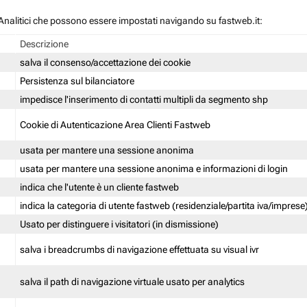
 / Analitici che possono essere impostati navigando su fastweb.it:
Descrizione
salva il consenso/accettazione dei cookie
Persistenza sul bilanciatore
impedisce l'inserimento di contatti multipli da segmento shp
Cookie di Autenticazione Area Clienti Fastweb
usata per mantere una sessione anonima
usata per mantere una sessione anonima e informazioni di login
indica che l'utente è un cliente fastweb
indica la categoria di utente fastweb (residenziale/partita iva/imprese
Usato per distinguere i visitatori (in dismissione)
salva i breadcrumbs di navigazione effettuata su visual ivr
salva il path di navigazione virtuale usato per analytics