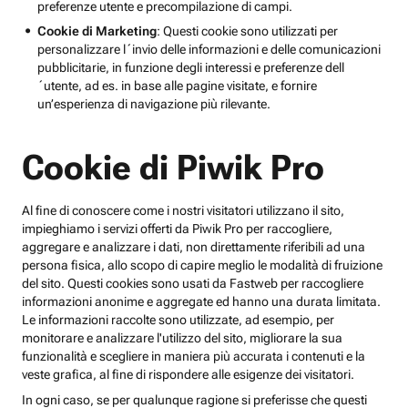
preferenze utente e precompilazione di campi.
Cookie di Marketing
: Questi cookie sono utilizzati per
personalizzare l´invio delle informazioni e delle comunicazioni
pubblicitarie, in funzione degli interessi e preferenze dell
´utente, ad es. in base alle pagine visitate, e fornire
un’esperienza di navigazione più rilevante.
Cookie di Piwik Pro
Al fine di conoscere come i nostri visitatori utilizzano il sito,
impieghiamo i servizi offerti da Piwik Pro per raccogliere,
aggregare e analizzare i dati, non direttamente riferibili ad una
persona fisica, allo scopo di capire meglio le modalità di fruizione
del sito. Questi cookies sono usati da Fastweb per raccogliere
informazioni anonime e aggregate ed hanno una durata limitata.
Le informazioni raccolte sono utilizzate, ad esempio, per
monitorare e analizzare l'utilizzo del sito, migliorare la sua
funzionalità e scegliere in maniera più accurata i contenuti e la
veste grafica, al fine di rispondere alle esigenze dei visitatori.
In ogni caso, se per qualunque ragione si preferisse che questi