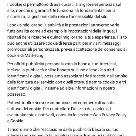
I Cookie ci permettono di assicurarti la migliore esperienza sul
sito, nonché di garantirti le funzionalità fondamentali per la
sicurezza, la gestione della rete e l’accessibilità del sito.
I cookie migliorano l’usabilità e le prestazioni attraverso varie
funzionalità come ad esempio le impostazioni della lingua, i
risultati delle ricerche e quindi migliorano la tua esperienza. Il sito
può anche utilizzare cookie di terze parti per inviarti messaggi
promozionali personalizzati, previa accettazione del consenso ai
cookie di Marketing.
Per offrirti pubblicità personalizzata in base ai tuoi interessi,
inclusa la pubblicità online basata sull’uso di cookie o altri
identificativi digitali, possiamo associare i dati raccolti nell’ambito
della fornitura del servizio con quelli ottenuti tramite cookie o altri
identificativi digitali, insieme ad altre informazioni in nostro
possesso.
Potresti inoltre ricevere comunicazioni commerciali basate
sull’uso dei cookie. Per controllare l’utilizzo dei cookie ed
eventualmente disattivarli, consulta la sezione Web Privacy Policy
e Cookie.
Ti ricordiamo che l’esclusione dalla pubblicità basata sui tuoi
interessi non impedirà la visualizzazione di annunci pubblicitari,