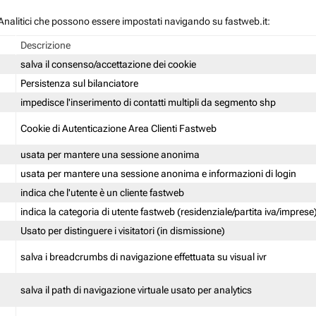
 / Analitici che possono essere impostati navigando su fastweb.it:
Descrizione
salva il consenso/accettazione dei cookie
Persistenza sul bilanciatore
impedisce l'inserimento di contatti multipli da segmento shp
Cookie di Autenticazione Area Clienti Fastweb
usata per mantere una sessione anonima
usata per mantere una sessione anonima e informazioni di login
indica che l'utente è un cliente fastweb
indica la categoria di utente fastweb (residenziale/partita iva/imprese
Usato per distinguere i visitatori (in dismissione)
salva i breadcrumbs di navigazione effettuata su visual ivr
salva il path di navigazione virtuale usato per analytics