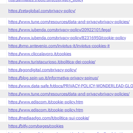
https://zetaglobal.com/privacy-policy/
https://www.tune.com/resources/data-and-privacy/privacy-policies/
https://www.iubenda.com/privacy-policy/20922101/legal
https://www.iubenda.com/privacy-policy/82316950/cookie-policy
https://pmp.antevenio.com/inviptus-it/inviptus-cookies-it
https://www.cliccalavoro.it/cookies
https://www.turistacurioso.it/politica-dei-cookie/
https://agondigital.com/privacy-policy/
https://blog.spin-up.it/informativa-privacy-spinup/
https://www.data-safe.fr/docs/PRIVACY-POLICY-WONDERLEAD-GLO
https://www.tune.com/resources/data-and-privacy/privacy-policies/
https://www.ediscom.it/cookie-policy.htm
https://www.ediscom.it/cookie-policy.htm
https://mediaadgo.com/it/politica-sui-cookie/
https://bitly.com/pages/cookies