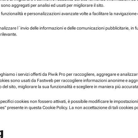
i sono aggregati per analisi ed usati per migliorare il sito.
 funzionalità e personalizzazioni avanzate volte a facilitare la navigazione
nalizzare l´invio delle informazioni e delle comunicazioni pubblicitarie, in f
rilevante.
pieghiamo i servizi offerti da Piwik Pro per raccogliere, aggregare e analizzare
i cookies sono usati da Fastweb per raccogliere informazioni anonime e agg
 del sito, migliorare la sua funzionalità e scegliere in maniera più accurata 
ecifici cookies non fossero attivati, è possibile modificare le impostazioni
es" presente in questa Cookie Policy. La non accettazione di tali cookies 
g