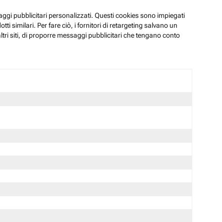
ssaggi pubblicitari personalizzati. Questi cookies sono impiegati
i similari. Per fare ciò, i fornitori di retargeting salvano un
ltri siti, di proporre messaggi pubblicitari che tengano conto