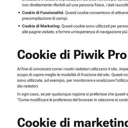
non direttamente riferibili ad una persona fisica, i dati raccolt
Cookie di Funzionalità
: Questi cookie consentono di attivare
precompilazione di campi.
Cookie di Marketing
: Questi cookie sono utilizzati per perso
alle pagine visitate, e fornire un’esperienza di navigazione più 
Cookie di Piwik Pro
Al fine di conoscere come i nostri visitatori utilizzano il sito, im
scopo di capire meglio le modalità di fruizione del sito. Quest
sono utilizzate, ad esempio, per monitorare e analizzare l'utilizzo
dei visitatori.
In ogni caso, se per qualunque ragione si preferisse che questi sp
"Come modificare le preferenze del browser in relazione ai cooki
Cookie di marketin