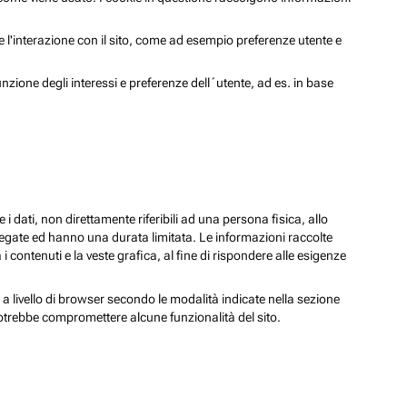
 e l'interazione con il sito, come ad esempio preferenze utente e
unzione degli interessi e preferenze dell´utente, ad es. in base
 i dati, non direttamente riferibili ad una persona fisica, allo
regate ed hanno una durata limitata. Le informazioni raccolte
i contenuti e la veste grafica, al fine di rispondere alle esigenze
 a livello di browser secondo le modalità indicate nella sezione
potrebbe compromettere alcune funzionalità del sito.