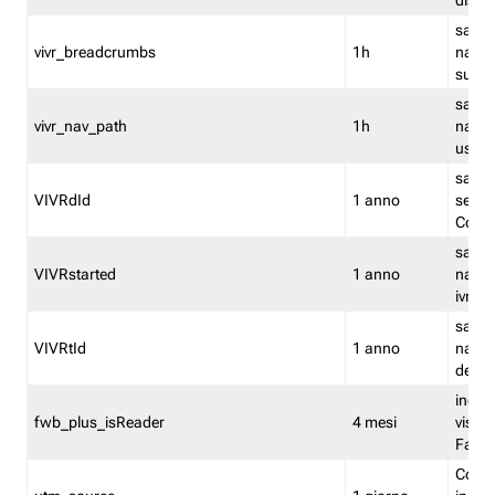
dismi
salva
vivr_breadcrumbs
1h
navig
su vis
salva 
vivr_nav_path
1h
navig
usato
salva 
VIVRdId
1 anno
sessio
Conv
salva 
VIVRstarted
1 anno
navig
ivr ini
salva 
VIVRtId
1 anno
naviga
del cl
indica
fwb_plus_isReader
4 mesi
visual
Fastw
Cooki