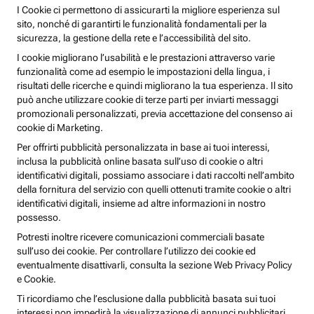
I Cookie ci permettono di assicurarti la migliore esperienza sul
sito, nonché di garantirti le funzionalità fondamentali per la
sicurezza, la gestione della rete e l’accessibilità del sito.
I cookie migliorano l’usabilità e le prestazioni attraverso varie
funzionalità come ad esempio le impostazioni della lingua, i
risultati delle ricerche e quindi migliorano la tua esperienza. Il sito
può anche utilizzare cookie di terze parti per inviarti messaggi
promozionali personalizzati, previa accettazione del consenso ai
cookie di Marketing.
Per offrirti pubblicità personalizzata in base ai tuoi interessi,
inclusa la pubblicità online basata sull’uso di cookie o altri
identificativi digitali, possiamo associare i dati raccolti nell’ambito
della fornitura del servizio con quelli ottenuti tramite cookie o altri
identificativi digitali, insieme ad altre informazioni in nostro
possesso.
Potresti inoltre ricevere comunicazioni commerciali basate
sull’uso dei cookie. Per controllare l’utilizzo dei cookie ed
eventualmente disattivarli, consulta la sezione Web Privacy Policy
e Cookie.
Ti ricordiamo che l’esclusione dalla pubblicità basata sui tuoi
interessi non impedirà la visualizzazione di annunci pubblicitari,