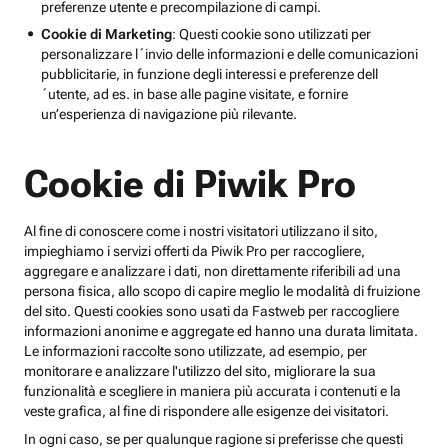
preferenze utente e precompilazione di campi.
Cookie di Marketing
: Questi cookie sono utilizzati per
personalizzare l´invio delle informazioni e delle comunicazioni
pubblicitarie, in funzione degli interessi e preferenze dell
´utente, ad es. in base alle pagine visitate, e fornire
un’esperienza di navigazione più rilevante.
Cookie di Piwik Pro
Al fine di conoscere come i nostri visitatori utilizzano il sito,
impieghiamo i servizi offerti da Piwik Pro per raccogliere,
aggregare e analizzare i dati, non direttamente riferibili ad una
persona fisica, allo scopo di capire meglio le modalità di fruizione
del sito. Questi cookies sono usati da Fastweb per raccogliere
informazioni anonime e aggregate ed hanno una durata limitata.
Le informazioni raccolte sono utilizzate, ad esempio, per
monitorare e analizzare l'utilizzo del sito, migliorare la sua
funzionalità e scegliere in maniera più accurata i contenuti e la
veste grafica, al fine di rispondere alle esigenze dei visitatori.
In ogni caso, se per qualunque ragione si preferisse che questi