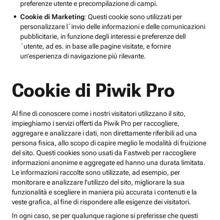
preferenze utente e precompilazione di campi.
Cookie di Marketing
: Questi cookie sono utilizzati per
personalizzare l´invio delle informazioni e delle comunicazioni
pubblicitarie, in funzione degli interessi e preferenze dell
´utente, ad es. in base alle pagine visitate, e fornire
un’esperienza di navigazione più rilevante.
Cookie di Piwik Pro
Al fine di conoscere come i nostri visitatori utilizzano il sito,
impieghiamo i servizi offerti da Piwik Pro per raccogliere,
aggregare e analizzare i dati, non direttamente riferibili ad una
persona fisica, allo scopo di capire meglio le modalità di fruizione
del sito. Questi cookies sono usati da Fastweb per raccogliere
informazioni anonime e aggregate ed hanno una durata limitata.
Le informazioni raccolte sono utilizzate, ad esempio, per
monitorare e analizzare l'utilizzo del sito, migliorare la sua
funzionalità e scegliere in maniera più accurata i contenuti e la
veste grafica, al fine di rispondere alle esigenze dei visitatori.
In ogni caso, se per qualunque ragione si preferisse che questi