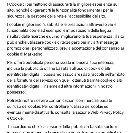
I Cookie ci permettono di assicurarti la migliore esperienza sul
sito, nonché di garantirti le funzionalità fondamentali per la
sicurezza, la gestione della rete e l’accessibilità del sito.
I cookie migliorano l’usabilità e le prestazioni attraverso varie
funzionalità come ad esempio le impostazioni della lingua, i
risultati delle ricerche e quindi migliorano la tua esperienza. Il sito
può anche utilizzare cookie di terze parti per inviarti messaggi
promozionali personalizzati, previa accettazione del consenso ai
cookie di Marketing.
Per offrirti pubblicità personalizzata in base ai tuoi interessi,
inclusa la pubblicità online basata sull’uso di cookie o altri
identificativi digitali, possiamo associare i dati raccolti nell’ambito
della fornitura del servizio con quelli ottenuti tramite cookie o altri
identificativi digitali, insieme ad altre informazioni in nostro
possesso.
Potresti inoltre ricevere comunicazioni commerciali basate
sull’uso dei cookie. Per controllare l’utilizzo dei cookie ed
eventualmente disattivarli, consulta la sezione Web Privacy Policy
e Cookie.
Ti ricordiamo che l’esclusione dalla pubblicità basata sui tuoi
interessi non impedirà la visualizzazione di annunci pubblicitari,