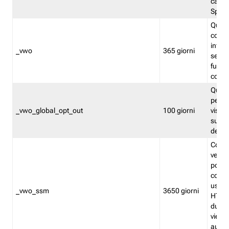
caso 
Split
Quest
conten
infor
_vwo
365 giorni
servi
futuro,
cooki
Quest
persi
_vwo_global_opt_out
100 giorni
visita
su tut
deter
Cookie
verif
possa
cookie
usano 
_vwo_ssm
3650 giorni
HTTP.
durat
viene 
autom