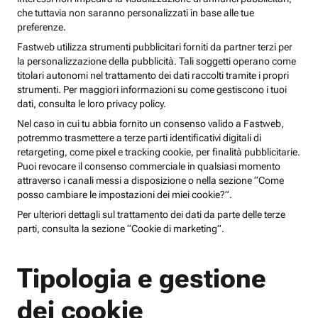
che tuttavia non saranno personalizzati in base alle tue
preferenze.
Fastweb utilizza strumenti pubblicitari forniti da partner terzi per
la personalizzazione della pubblicità. Tali soggetti operano come
titolari autonomi nel trattamento dei dati raccolti tramite i propri
strumenti. Per maggiori informazioni su come gestiscono i tuoi
dati, consulta le loro privacy policy.
Nel caso in cui tu abbia fornito un consenso valido a Fastweb,
potremmo trasmettere a terze parti identificativi digitali di
retargeting, come pixel e tracking cookie, per finalità pubblicitarie.
Puoi revocare il consenso commerciale in qualsiasi momento
attraverso i canali messi a disposizione o nella sezione “Come
posso cambiare le impostazioni dei miei cookie?”.
Per ulteriori dettagli sul trattamento dei dati da parte delle terze
parti, consulta la sezione “Cookie di marketing”.
Tipologia e gestione
dei cookie