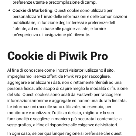
preferenze utente e precompilazione di campi.
Cookie di Marketing
: Questi cookie sono utilizzati per
personalizzare l´invio delle informazioni e delle comunicazioni
pubblicitarie, in funzione degli interessi e preferenze dell
´utente, ad es. in base alle pagine visitate, e fornire
un’esperienza di navigazione più rilevante.
Cookie di Piwik Pro
Al fine di conoscere come i nostri visitatori utilizzano il sito,
impieghiamo i servizi offerti da Piwik Pro per raccogliere,
aggregare e analizzare i dati, non direttamente riferibili ad una
persona fisica, allo scopo di capire meglio le modalità di fruizione
del sito. Questi cookies sono usati da Fastweb per raccogliere
informazioni anonime e aggregate ed hanno una durata limitata.
Le informazioni raccolte sono utilizzate, ad esempio, per
monitorare e analizzare l'utilizzo del sito, migliorare la sua
funzionalità e scegliere in maniera più accurata i contenuti e la
veste grafica, al fine di rispondere alle esigenze dei visitatori.
In ogni caso, se per qualunque ragione si preferisse che questi