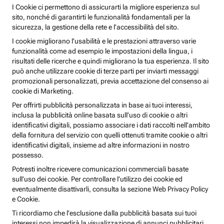
I Cookie ci permettono di assicurarti la migliore esperienza sul
sito, nonché di garantirti le funzionalità fondamentali per la
sicurezza, la gestione della rete e l’accessibilità del sito.
I cookie migliorano l’usabilità e le prestazioni attraverso varie
funzionalità come ad esempio le impostazioni della lingua, i
risultati delle ricerche e quindi migliorano la tua esperienza. Il sito
può anche utilizzare cookie di terze parti per inviarti messaggi
promozionali personalizzati, previa accettazione del consenso ai
cookie di Marketing.
Per offrirti pubblicità personalizzata in base ai tuoi interessi,
inclusa la pubblicità online basata sull’uso di cookie o altri
identificativi digitali, possiamo associare i dati raccolti nell’ambito
della fornitura del servizio con quelli ottenuti tramite cookie o altri
identificativi digitali, insieme ad altre informazioni in nostro
possesso.
Potresti inoltre ricevere comunicazioni commerciali basate
sull’uso dei cookie. Per controllare l’utilizzo dei cookie ed
eventualmente disattivarli, consulta la sezione Web Privacy Policy
e Cookie.
Ti ricordiamo che l’esclusione dalla pubblicità basata sui tuoi
interessi non impedirà la visualizzazione di annunci pubblicitari,