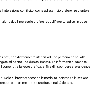
 e l'interazione con il sito, come ad esempio preferenze utente e
unzione degli interessi e preferenze dell´utente, ad es. in base
 i dati, non direttamente riferibili ad una persona fisica, allo
regate ed hanno una durata limitata. Le informazioni raccolte
i contenuti e la veste grafica, al fine di rispondere alle esigenze
 a livello di browser secondo le modalità indicate nella sezione
potrebbe compromettere alcune funzionalità del sito.