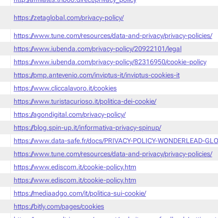
https://zetaglobal.com/privacy-policy/
https://www.tune.com/resources/data-and-privacy/privacy-policies/
https://www.iubenda.com/privacy-policy/20922101/legal
https://www.iubenda.com/privacy-policy/82316950/cookie-policy
https://pmp.antevenio.com/inviptus-it/inviptus-cookies-it
https://www.cliccalavoro.it/cookies
https://www.turistacurioso.it/politica-dei-cookie/
https://agondigital.com/privacy-policy/
https://blog.spin-up.it/informativa-privacy-spinup/
https://www.data-safe.fr/docs/PRIVACY-POLICY-WONDERLEAD-GLO
https://www.tune.com/resources/data-and-privacy/privacy-policies/
https://www.ediscom.it/cookie-policy.htm
https://www.ediscom.it/cookie-policy.htm
https://mediaadgo.com/it/politica-sui-cookie/
https://bitly.com/pages/cookies