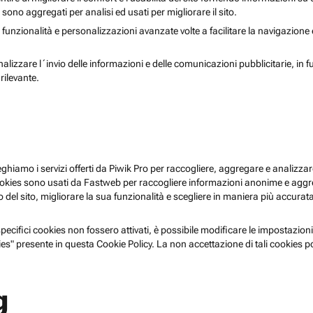
i sono aggregati per analisi ed usati per migliorare il sito.
 funzionalità e personalizzazioni avanzate volte a facilitare la navigazione
nalizzare l´invio delle informazioni e delle comunicazioni pubblicitarie, in f
rilevante.
pieghiamo i servizi offerti da Piwik Pro per raccogliere, aggregare e analizzare
i cookies sono usati da Fastweb per raccogliere informazioni anonime e agg
 del sito, migliorare la sua funzionalità e scegliere in maniera più accurata 
ecifici cookies non fossero attivati, è possibile modificare le impostazioni
es" presente in questa Cookie Policy. La non accettazione di tali cookies 
g