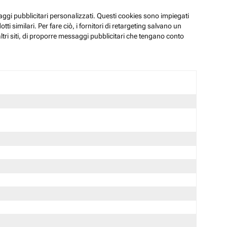
ssaggi pubblicitari personalizzati. Questi cookies sono impiegati
i similari. Per fare ciò, i fornitori di retargeting salvano un
ltri siti, di proporre messaggi pubblicitari che tengano conto