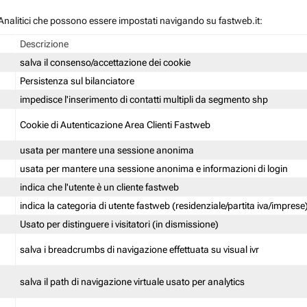
 / Analitici che possono essere impostati navigando su fastweb.it:
Descrizione
salva il consenso/accettazione dei cookie
Persistenza sul bilanciatore
impedisce l'inserimento di contatti multipli da segmento shp
Cookie di Autenticazione Area Clienti Fastweb
usata per mantere una sessione anonima
usata per mantere una sessione anonima e informazioni di login
indica che l'utente è un cliente fastweb
indica la categoria di utente fastweb (residenziale/partita iva/imprese
Usato per distinguere i visitatori (in dismissione)
salva i breadcrumbs di navigazione effettuata su visual ivr
salva il path di navigazione virtuale usato per analytics