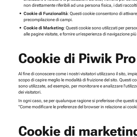
non direttamente riferibili ad una persona fisica, i dati raccolt
Cookie di Funzionalità
: Questi cookie consentono di attivare
precompilazione di campi.
Cookie di Marketing
: Questi cookie sono utilizzati per perso
alle pagine visitate, e fornire un’esperienza di navigazione più 
Cookie di Piwik Pro
Al fine di conoscere come i nostri visitatori utilizzano il sito, im
scopo di capire meglio le modalità di fruizione del sito. Quest
sono utilizzate, ad esempio, per monitorare e analizzare l'utilizzo
dei visitatori.
In ogni caso, se per qualunque ragione si preferisse che questi sp
"Come modificare le preferenze del browser in relazione ai cooki
Cookie di marketin