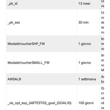
Usato 
_pk_id
13 mesi
visitat
Usato 
comp
_pk_ses
30 min
dell’u
sessi
navig
limita
ModaleVoucherSHP_FW
1 giorno
multi
vouche
limita
multi
ModaleVoucherSMALL_FW
1 giorno
vouch
Medie
Amaz
AWSALB
1 settimana
balan
Quest
creat
visit
_vis_opt_exp_{ABTESTID}_goal_{GOALID}
100 giorni
obiett
nel co