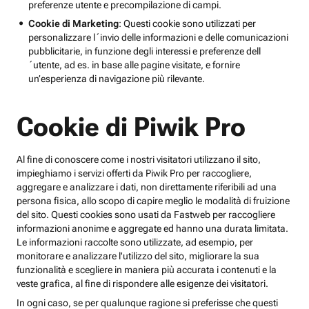
preferenze utente e precompilazione di campi.
Cookie di Marketing
: Questi cookie sono utilizzati per
personalizzare l´invio delle informazioni e delle comunicazioni
pubblicitarie, in funzione degli interessi e preferenze dell
´utente, ad es. in base alle pagine visitate, e fornire
un’esperienza di navigazione più rilevante.
Cookie di Piwik Pro
Al fine di conoscere come i nostri visitatori utilizzano il sito,
impieghiamo i servizi offerti da Piwik Pro per raccogliere,
aggregare e analizzare i dati, non direttamente riferibili ad una
persona fisica, allo scopo di capire meglio le modalità di fruizione
del sito. Questi cookies sono usati da Fastweb per raccogliere
informazioni anonime e aggregate ed hanno una durata limitata.
Le informazioni raccolte sono utilizzate, ad esempio, per
monitorare e analizzare l'utilizzo del sito, migliorare la sua
funzionalità e scegliere in maniera più accurata i contenuti e la
veste grafica, al fine di rispondere alle esigenze dei visitatori.
In ogni caso, se per qualunque ragione si preferisse che questi