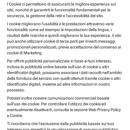
I Cookie ci permettono di assicurarti la migliore esperienza sul
sito, nonché di garantirti le funzionalità fondamentali per la
sicurezza, la gestione della rete e l’accessibilità del sito.
I cookie migliorano l’usabilità e le prestazioni attraverso varie
funzionalità come ad esempio le impostazioni della lingua, i
risultati delle ricerche e quindi migliorano la tua esperienza. Il sito
può anche utilizzare cookie di terze parti per inviarti messaggi
promozionali personalizzati, previa accettazione del consenso ai
cookie di Marketing.
Per offrirti pubblicità personalizzata in base ai tuoi interessi,
inclusa la pubblicità online basata sull’uso di cookie o altri
identificativi digitali, possiamo associare i dati raccolti nell’ambito
della fornitura del servizio con quelli ottenuti tramite cookie o altri
identificativi digitali, insieme ad altre informazioni in nostro
possesso.
Potresti inoltre ricevere comunicazioni commerciali basate
sull’uso dei cookie. Per controllare l’utilizzo dei cookie ed
eventualmente disattivarli, consulta la sezione Web Privacy Policy
e Cookie.
Ti ricordiamo che l’esclusione dalla pubblicità basata sui tuoi
interessi non impedirà la visualizzazione di annunci pubblicitari,