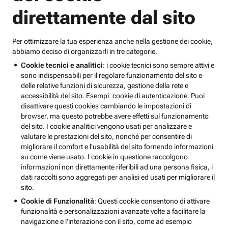
direttamente dal sito
Per ottimizzare la tua esperienza anche nella gestione dei cookie,
abbiamo deciso di organizzarli in tre categorie.
Cookie tecnici e analitici
: i cookie tecnici sono sempre attivi e
sono indispensabili per il regolare funzionamento del sito e
delle relative funzioni di sicurezza, gestione della rete e
accessibilità del sito. Esempi: cookie di autenticazione. Puoi
disattivare questi cookies cambiando le impostazioni di
browser, ma questo potrebbe avere effetti sul funzionamento
del sito. I cookie analitici vengono usati per analizzare e
valutare le prestazioni del sito, nonché per consentire di
migliorare il comfort e l’usabilità del sito fornendo informazioni
su come viene usato. I cookie in questione raccolgono
informazioni non direttamente riferibili ad una persona fisica, i
dati raccolti sono aggregati per analisi ed usati per migliorare il
sito.
Cookie di Funzionalità
: Questi cookie consentono di attivare
funzionalità e personalizzazioni avanzate volte a facilitare la
navigazione e l'interazione con il sito, come ad esempio