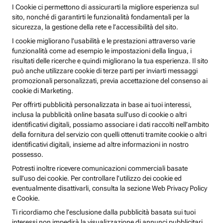
I Cookie ci permettono di assicurarti la migliore esperienza sul
sito, nonché di garantirti le funzionalità fondamentali per la
sicurezza, la gestione della rete e l’accessibilità del sito.
I cookie migliorano l’usabilità e le prestazioni attraverso varie
funzionalità come ad esempio le impostazioni della lingua, i
risultati delle ricerche e quindi migliorano la tua esperienza. Il sito
può anche utilizzare cookie di terze parti per inviarti messaggi
promozionali personalizzati, previa accettazione del consenso ai
cookie di Marketing.
Per offrirti pubblicità personalizzata in base ai tuoi interessi,
inclusa la pubblicità online basata sull’uso di cookie o altri
identificativi digitali, possiamo associare i dati raccolti nell’ambito
della fornitura del servizio con quelli ottenuti tramite cookie o altri
identificativi digitali, insieme ad altre informazioni in nostro
possesso.
Potresti inoltre ricevere comunicazioni commerciali basate
sull’uso dei cookie. Per controllare l’utilizzo dei cookie ed
eventualmente disattivarli, consulta la sezione Web Privacy Policy
e Cookie.
Ti ricordiamo che l’esclusione dalla pubblicità basata sui tuoi
interessi non impedirà la visualizzazione di annunci pubblicitari,