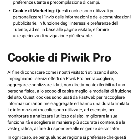
preferenze utente e precompilazione di campi.
Cookie di Marketing
: Questi cookie sono utilizzati per
personalizzare l´invio delle informazioni e delle comunicazioni
pubblicitarie, in funzione degli interessi e preferenze dell
´utente, ad es. in base alle pagine visitate, e fornire
un’esperienza di navigazione più rilevante.
Cookie di Piwik Pro
Al fine di conoscere come i nostri visitatori utilizzano il sito,
impieghiamo i servizi offerti da Piwik Pro per raccogliere,
aggregare e analizzare i dati, non direttamente riferibili ad una
persona fisica, allo scopo di capire meglio le modalità di fruizione
del sito. Questi cookies sono usati da Fastweb per raccogliere
informazioni anonime e aggregate ed hanno una durata limitata.
Le informazioni raccolte sono utilizzate, ad esempio, per
monitorare e analizzare l'utilizzo del sito, migliorare la sua
funzionalità e scegliere in maniera più accurata i contenuti e la
veste grafica, al fine di rispondere alle esigenze dei visitatori.
In ogni caso, se per qualunque ragione si preferisse che questi