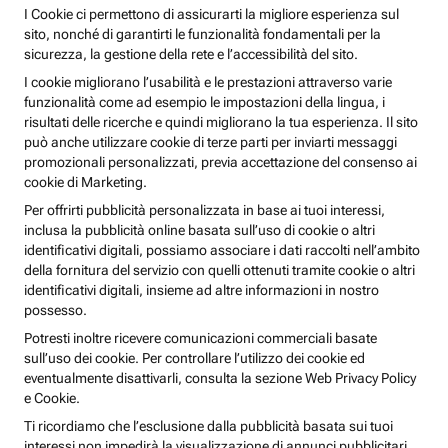
I Cookie ci permettono di assicurarti la migliore esperienza sul
sito, nonché di garantirti le funzionalità fondamentali per la
sicurezza, la gestione della rete e l’accessibilità del sito.
I cookie migliorano l’usabilità e le prestazioni attraverso varie
funzionalità come ad esempio le impostazioni della lingua, i
risultati delle ricerche e quindi migliorano la tua esperienza. Il sito
può anche utilizzare cookie di terze parti per inviarti messaggi
promozionali personalizzati, previa accettazione del consenso ai
cookie di Marketing.
Per offrirti pubblicità personalizzata in base ai tuoi interessi,
inclusa la pubblicità online basata sull’uso di cookie o altri
identificativi digitali, possiamo associare i dati raccolti nell’ambito
della fornitura del servizio con quelli ottenuti tramite cookie o altri
identificativi digitali, insieme ad altre informazioni in nostro
possesso.
Potresti inoltre ricevere comunicazioni commerciali basate
sull’uso dei cookie. Per controllare l’utilizzo dei cookie ed
eventualmente disattivarli, consulta la sezione Web Privacy Policy
e Cookie.
Ti ricordiamo che l’esclusione dalla pubblicità basata sui tuoi
interessi non impedirà la visualizzazione di annunci pubblicitari,