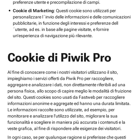
preferenze utente e precompilazione di campi.
Cookie di Marketing
: Questi cookie sono utilizzati per
personalizzare l´invio delle informazioni e delle comunicazioni
pubblicitarie, in funzione degli interessi e preferenze dell
´utente, ad es. in base alle pagine visitate, e fornire
un’esperienza di navigazione più rilevante.
Cookie di Piwik Pro
Al fine di conoscere come i nostri visitatori utilizzano il sito,
impieghiamo i servizi offerti da Piwik Pro per raccogliere,
aggregare e analizzare i dati, non direttamente riferibili ad una
persona fisica, allo scopo di capire meglio le modalità di fruizione
del sito. Questi cookies sono usati da Fastweb per raccogliere
informazioni anonime e aggregate ed hanno una durata limitata.
Le informazioni raccolte sono utilizzate, ad esempio, per
monitorare e analizzare l'utilizzo del sito, migliorare la sua
funzionalità e scegliere in maniera più accurata i contenuti e la
veste grafica, al fine di rispondere alle esigenze dei visitatori.
In ogni caso, se per qualunque ragione si preferisse che questi