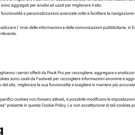
i sono aggregati per analisi ed usati per migliorare il sito.
 funzionalità e personalizzazioni avanzate volte a facilitare la navigazione
nalizzare l´invio delle informazioni e delle comunicazioni pubblicitarie, in f
rilevante.
pieghiamo i servizi offerti da Piwik Pro per raccogliere, aggregare e analizzare
i cookies sono usati da Fastweb per raccogliere informazioni anonime e agg
 del sito, migliorare la sua funzionalità e scegliere in maniera più accurata 
ecifici cookies non fossero attivati, è possibile modificare le impostazioni
es" presente in questa Cookie Policy. La non accettazione di tali cookies 
g