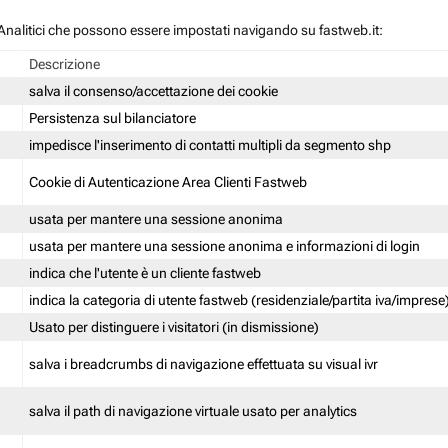
 / Analitici che possono essere impostati navigando su fastweb.it:
Descrizione
salva il consenso/accettazione dei cookie
Persistenza sul bilanciatore
impedisce l'inserimento di contatti multipli da segmento shp
Cookie di Autenticazione Area Clienti Fastweb
usata per mantere una sessione anonima
usata per mantere una sessione anonima e informazioni di login
indica che l'utente è un cliente fastweb
indica la categoria di utente fastweb (residenziale/partita iva/imprese
Usato per distinguere i visitatori (in dismissione)
salva i breadcrumbs di navigazione effettuata su visual ivr
salva il path di navigazione virtuale usato per analytics