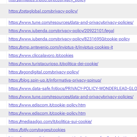
https://zetaglobal.com/privacy-policy/
https://www.tune.com/resources/data-and-privacy/privacy-policies/
https://www.iubenda.com/privacy-policy/20922101/legal
https://www.iubenda.com/privacy-policy/82316950/cookie-policy
https://pmp.antevenio.com/inviptus-it/inviptus-cookies-it
https://www.cliccalavoro.it/cookies
https://www.turistacurioso.it/politica-dei-cookie/
https://agondigital.com/privacy-policy/
https://blog.spin-up.it/informativa-privacy-spinup/
https://www.data-safe.fr/docs/PRIVACY-POLICY-WONDERLEAD-GLO
https://www.tune.com/resources/data-and-privacy/privacy-policies/
https://www.ediscom.it/cookie-policy.htm
https://www.ediscom.it/cookie-policy.htm
https://mediaadgo.com/it/politica-sui-cookie/
https://bitly.com/pages/cookies