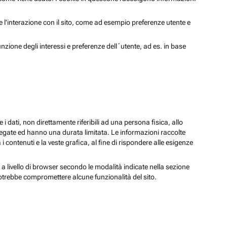
 e l'interazione con il sito, come ad esempio preferenze utente e
unzione degli interessi e preferenze dell´utente, ad es. in base
 i dati, non direttamente riferibili ad una persona fisica, allo
regate ed hanno una durata limitata. Le informazioni raccolte
i contenuti e la veste grafica, al fine di rispondere alle esigenze
 a livello di browser secondo le modalità indicate nella sezione
potrebbe compromettere alcune funzionalità del sito.