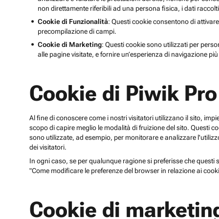
non direttamente riferibili ad una persona fisica, i dati raccolt
Cookie di Funzionalità
: Questi cookie consentono di attivare
precompilazione di campi.
Cookie di Marketing
: Questi cookie sono utilizzati per perso
alle pagine visitate, e fornire un’esperienza di navigazione più 
Cookie di Piwik Pro
Al fine di conoscere come i nostri visitatori utilizzano il sito, im
scopo di capire meglio le modalità di fruizione del sito. Quest
sono utilizzate, ad esempio, per monitorare e analizzare l'utilizzo
dei visitatori.
In ogni caso, se per qualunque ragione si preferisse che questi sp
"Come modificare le preferenze del browser in relazione ai cooki
Cookie di marketin