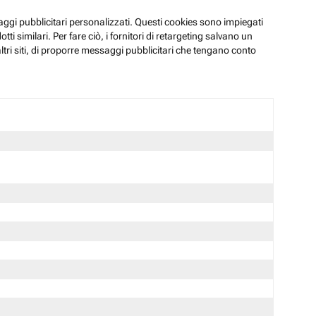
ssaggi pubblicitari personalizzati. Questi cookies sono impiegati
i similari. Per fare ciò, i fornitori di retargeting salvano un
ltri siti, di proporre messaggi pubblicitari che tengano conto