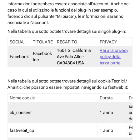
informazioni potrebbero essere associate all'account. Anche nel
caso in cui si utilizzino le funzioni del plug-in (per esempio,
facendo clic sul pulsante "Mi piace"), le informazioni saranno
associate all'account.
Nella tabella qui sotto potete trovare dettagli sui singoli plug-in:
SOCIAL
TITOLARE
RECAPITO
PRIVACY
1601 S. California
Vai alla privacy
Facebook
Facebook
Ave Palo Alto -
policy della
Inc.
CA94304 USA
terza parte
Nella tabella qui sotto potete trovare dettagli sui cookie Tecnici /
Analitici che possono essere impostati navigando su fastweb.it:
Nome cookie
Durata
Descr
salva i
ck_consent
1 anno
conse
dei c
Persi
fastwebit_cp
1 anno
bilanc