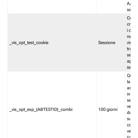
A/B. I
sempr
Cooki
creato
i cook
nel b
_vis_opt_test_cookie
Sessione
visita
tracc
sessi
aperte
sempr
Quest
la var
assegn
in mo
sempr
versi
_vis_opt_exp_{ABTESTID}_combi
100 giorni
durant
succes
corri
versio
(contr