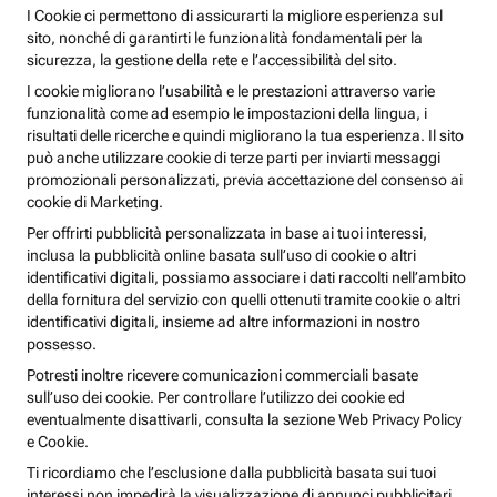
I Cookie ci permettono di assicurarti la migliore esperienza sul
sito, nonché di garantirti le funzionalità fondamentali per la
sicurezza, la gestione della rete e l’accessibilità del sito.
I cookie migliorano l’usabilità e le prestazioni attraverso varie
funzionalità come ad esempio le impostazioni della lingua, i
risultati delle ricerche e quindi migliorano la tua esperienza. Il sito
può anche utilizzare cookie di terze parti per inviarti messaggi
promozionali personalizzati, previa accettazione del consenso ai
cookie di Marketing.
Per offrirti pubblicità personalizzata in base ai tuoi interessi,
inclusa la pubblicità online basata sull’uso di cookie o altri
identificativi digitali, possiamo associare i dati raccolti nell’ambito
della fornitura del servizio con quelli ottenuti tramite cookie o altri
identificativi digitali, insieme ad altre informazioni in nostro
possesso.
Potresti inoltre ricevere comunicazioni commerciali basate
sull’uso dei cookie. Per controllare l’utilizzo dei cookie ed
eventualmente disattivarli, consulta la sezione Web Privacy Policy
e Cookie.
Ti ricordiamo che l’esclusione dalla pubblicità basata sui tuoi
interessi non impedirà la visualizzazione di annunci pubblicitari,