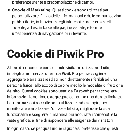
preferenze utente e precompilazione di campi.
Cookie di Marketing
: Questi cookie sono utilizzati per
personalizzare l´invio delle informazioni e delle comunicazioni
pubblicitarie, in funzione degli interessi e preferenze dell
´utente, ad es. in base alle pagine visitate, e fornire
un’esperienza di navigazione più rilevante.
Cookie di Piwik Pro
Al fine di conoscere come i nostri visitatori utilizzano il sito,
impieghiamo i servizi offerti da Piwik Pro per raccogliere,
aggregare e analizzare i dati, non direttamente riferibili ad una
persona fisica, allo scopo di capire meglio le modalità di fruizione
del sito. Questi cookies sono usati da Fastweb per raccogliere
informazioni anonime e aggregate ed hanno una durata limitata.
Le informazioni raccolte sono utilizzate, ad esempio, per
monitorare e analizzare l'utilizzo del sito, migliorare la sua
funzionalità e scegliere in maniera più accurata i contenuti e la
veste grafica, al fine di rispondere alle esigenze dei visitatori.
In ogni caso, se per qualunque ragione si preferisse che questi