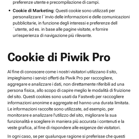
preferenze utente e precompilazione di campi.
Cookie di Marketing
: Questi cookie sono utilizzati per
personalizzare l´invio delle informazioni e delle comunicazioni
pubblicitarie, in funzione degli interessi e preferenze dell
´utente, ad es. in base alle pagine visitate, e fornire
un’esperienza di navigazione più rilevante.
Cookie di Piwik Pro
Al fine di conoscere come i nostri visitatori utilizzano il sito,
impieghiamo i servizi offerti da Piwik Pro per raccogliere,
aggregare e analizzare i dati, non direttamente riferibili ad una
persona fisica, allo scopo di capire meglio le modalità di fruizione
del sito. Questi cookies sono usati da Fastweb per raccogliere
informazioni anonime e aggregate ed hanno una durata limitata.
Le informazioni raccolte sono utilizzate, ad esempio, per
monitorare e analizzare l'utilizzo del sito, migliorare la sua
funzionalità e scegliere in maniera più accurata i contenuti e la
veste grafica, al fine di rispondere alle esigenze dei visitatori.
In ogni caso, se per qualunque ragione si preferisse che questi