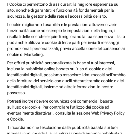
I Cookie ci permettono di assicurarti la migliore esperienza sul
sito, nonché di garantirti le funzionalità fondamentali per la
sicurezza, la gestione della rete e l’accessibilità del sito.
I cookie migliorano l’usabilità e le prestazioni attraverso varie
funzionalità come ad esempio le impostazioni della lingua, i
risultati delle ricerche e quindi migliorano la tua esperienza. Il sito
può anche utilizzare cookie di terze parti per inviarti messaggi
promozionali personalizzati, previa accettazione del consenso ai
cookie di Marketing.
Per offrirti pubblicità personalizzata in base ai tuoi interessi,
inclusa la pubblicità online basata sull’uso di cookie o altri
identificativi digitali, possiamo associare i dati raccolti nell’ambito
della fornitura del servizio con quelli ottenuti tramite cookie o altri
identificativi digitali, insieme ad altre informazioni in nostro
possesso.
Potresti inoltre ricevere comunicazioni commerciali basate
sull’uso dei cookie. Per controllare l’utilizzo dei cookie ed
eventualmente disattivarli, consulta la sezione Web Privacy Policy
e Cookie.
Ti ricordiamo che l’esclusione dalla pubblicità basata sui tuoi
interessi non impedirà la visualizzazione di annunci pubblicitari,