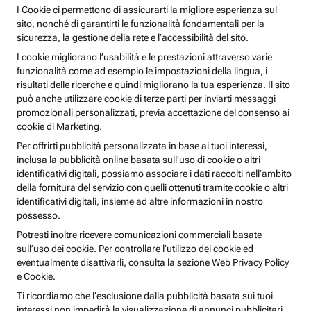
I Cookie ci permettono di assicurarti la migliore esperienza sul
sito, nonché di garantirti le funzionalità fondamentali per la
sicurezza, la gestione della rete e l’accessibilità del sito.
I cookie migliorano l’usabilità e le prestazioni attraverso varie
funzionalità come ad esempio le impostazioni della lingua, i
risultati delle ricerche e quindi migliorano la tua esperienza. Il sito
può anche utilizzare cookie di terze parti per inviarti messaggi
promozionali personalizzati, previa accettazione del consenso ai
cookie di Marketing.
Per offrirti pubblicità personalizzata in base ai tuoi interessi,
inclusa la pubblicità online basata sull’uso di cookie o altri
identificativi digitali, possiamo associare i dati raccolti nell’ambito
della fornitura del servizio con quelli ottenuti tramite cookie o altri
identificativi digitali, insieme ad altre informazioni in nostro
possesso.
Potresti inoltre ricevere comunicazioni commerciali basate
sull’uso dei cookie. Per controllare l’utilizzo dei cookie ed
eventualmente disattivarli, consulta la sezione Web Privacy Policy
e Cookie.
Ti ricordiamo che l’esclusione dalla pubblicità basata sui tuoi
interessi non impedirà la visualizzazione di annunci pubblicitari,