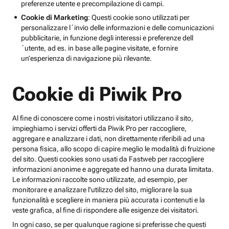
preferenze utente e precompilazione di campi.
Cookie di Marketing
: Questi cookie sono utilizzati per
personalizzare l´invio delle informazioni e delle comunicazioni
pubblicitarie, in funzione degli interessi e preferenze dell
´utente, ad es. in base alle pagine visitate, e fornire
un’esperienza di navigazione più rilevante.
Cookie di Piwik Pro
Al fine di conoscere come i nostri visitatori utilizzano il sito,
impieghiamo i servizi offerti da Piwik Pro per raccogliere,
aggregare e analizzare i dati, non direttamente riferibili ad una
persona fisica, allo scopo di capire meglio le modalità di fruizione
del sito. Questi cookies sono usati da Fastweb per raccogliere
informazioni anonime e aggregate ed hanno una durata limitata.
Le informazioni raccolte sono utilizzate, ad esempio, per
monitorare e analizzare l'utilizzo del sito, migliorare la sua
funzionalità e scegliere in maniera più accurata i contenuti e la
veste grafica, al fine di rispondere alle esigenze dei visitatori.
In ogni caso, se per qualunque ragione si preferisse che questi