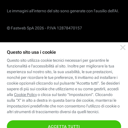
Le immagini all’interno del sito sono generate con l'ausilio dell'AI.
© Fastweb SpA 2026 -
P.IVA 12878470157