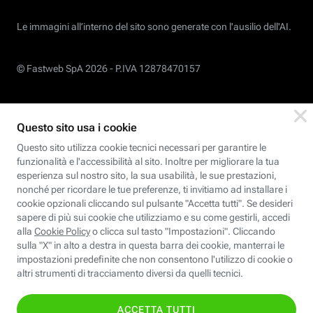
Le immagini all’interno del sito sono generate con l'ausilio dell'AI.
© Fastweb SpA 2026 -
P.IVA 12878470157