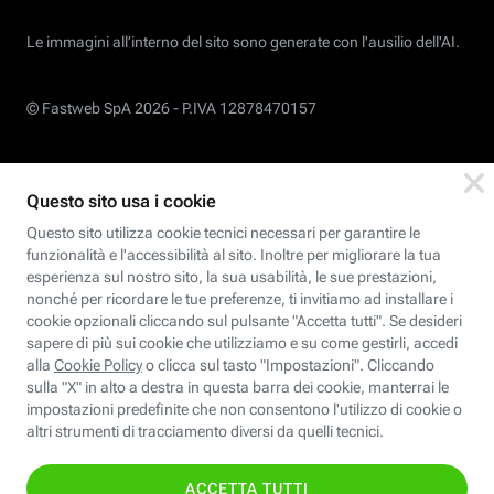
Le immagini all’interno del sito sono generate con l'ausilio dell'AI.
© Fastweb SpA 2026 -
P.IVA 12878470157