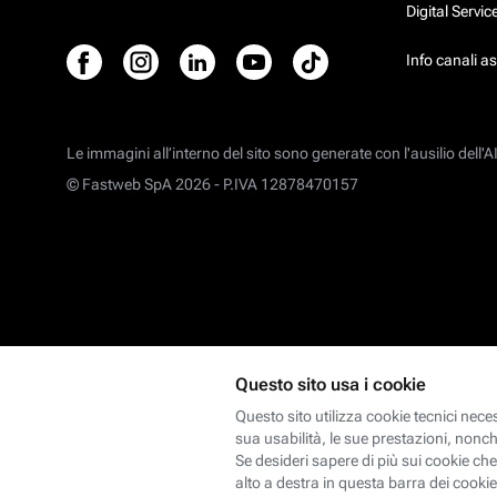
Digital Servi
Info canali a
Le immagini all’interno del sito sono generate con l'ausilio dell'AI
© Fastweb SpA 2026 -
P.IVA 12878470157