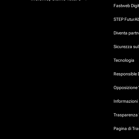
Fastweb Digi
STEP FuturAbil
Diventa partn
Sicurezza su
Tecnologia
Responsible 
Opposizione 
Informazioni 
Trasparenza T
Pagina di Tr