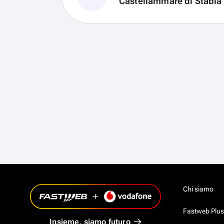
Chi siamo
Fastweb Plus
Insieme, siamo futuro