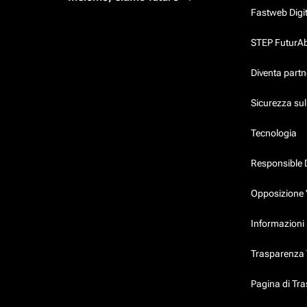
Fastweb Digi
STEP FuturAbil
Diventa partn
Sicurezza su
Tecnologia
Responsible 
Opposizione 
Informazioni 
Trasparenza T
Pagina di Tr