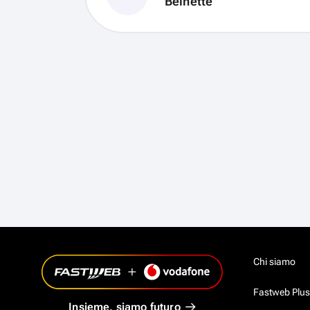
Chi siamo
Fastweb Plus
Insieme, siamo futuro