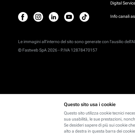
Digital Servi
Info canali a
Le immagini all’interno del sito sono generate con l'ausilio dell'AI
© Fastweb SpA 2026 -
P.IVA 12878470157