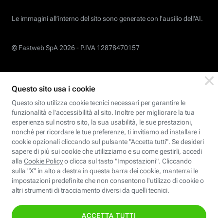
Le immagini all’interno del sito sono generate con l'ausilio dell'AI.
© Fastweb SpA 2026 -
P.IVA 12878470157