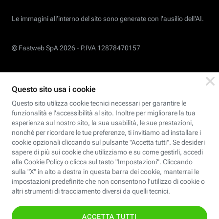
Le immagini all’interno del sito sono generate con l'ausilio dell'AI.
© Fastweb SpA 2026 -
P.IVA 12878470157