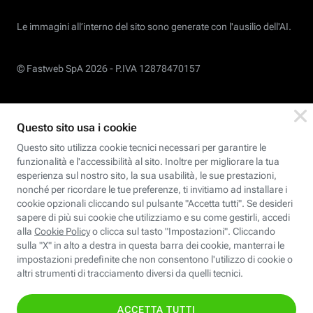
Le immagini all’interno del sito sono generate con l'ausilio dell'AI.
© Fastweb SpA 2026 -
P.IVA 12878470157