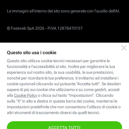
Le immagini all’interno del sito sono generate con l'ausilio dell'AI.
© Fastweb SpA 2026 -
P.IVA 12878470157