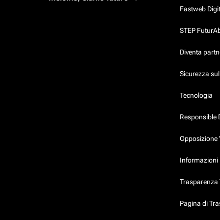
Fastweb Digi
STEP FuturAbil
Diventa partn
Sicurezza su
Tecnologia
Responsible 
Opposizione 
Informazioni 
Trasparenza T
Pagina di Tr