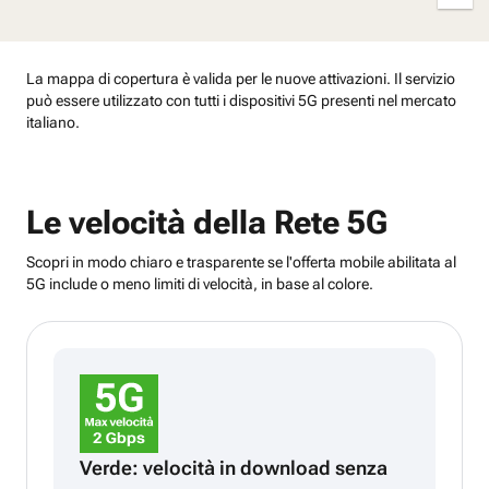
indie
La mappa di copertura è valida per le nuove attivazioni. Il servizio
può essere utilizzato con tutti i dispositivi 5G presenti nel mercato
italiano.
Le velocità della Rete 5G
Scopri in modo chiaro e trasparente se l'offerta mobile abilitata al
5G include o meno limiti di velocità, in base al colore.
Verde: velocità in download senza