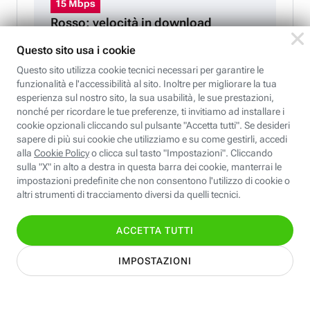
Rosso: velocità in download
inferiori a 15 Mbps
Compatibilità senza compromessi!
Goditi la velocità del 5G sul tuo smartphone o acquistane
uno nuovo: sarà già pronto per navigare al massimo della
velocità.
SCOPRI I NOSTRI SMARTPHONE