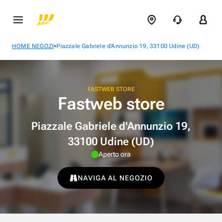
>
HOME NEGOZI
Piazzale Gabriele d'Annunzio 19, 33100 Udine (UD)
FASTWEB STORE
Fastweb store
Piazzale Gabriele d'Annunzio 19,
33100 Udine (UD)
Aperto ora
NAVIGA AL NEGOZIO