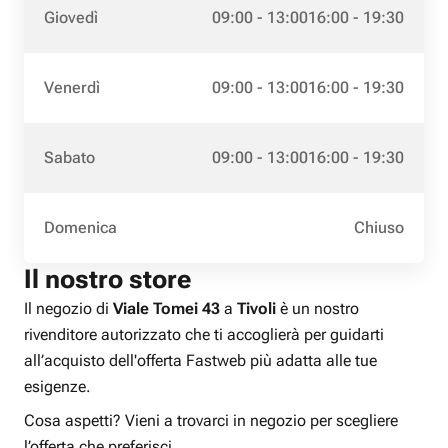
Giovedì
09:00 - 13:00
16:00 - 19:30
Venerdì
09:00 - 13:00
16:00 - 19:30
Sabato
09:00 - 13:00
16:00 - 19:30
Domenica
Chiuso
Il nostro store
Il negozio di
Viale Tomei 43
a
Tivoli
è un nostro
rivenditore autorizzato che ti accoglierà per guidarti
all’acquisto dell'offerta Fastweb più adatta alle tue
esigenze.
Cosa aspetti? Vieni a trovarci in negozio per scegliere
l’offerta che preferisci.