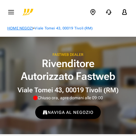
>
HOME NEGOZI
Viale Tomei 43, 00019 Tivoli (RM)
FASTWEB DEALER
Rivenditore
Autorizzato Fastweb
Viale Tomei 43, 00019 Tivoli (RM)
Chiuso ora, apre domani alle 09:00
NAVIGA AL NEGOZIO