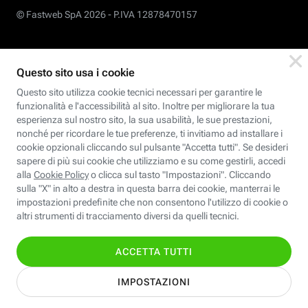
© Fastweb SpA 2026 -
P.IVA 12878470157