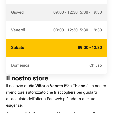
Giovedì
09:00 - 12:30
15:30 - 19:30
Venerdì
09:00 - 12:30
15:30 - 19:30
Sabato
09:00 - 12:30
Domenica
Chiuso
Il nostro store
Il negozio di
Via Vittorio Veneto 59
a
Thiene
è un nostro
rivenditore autorizzato che ti accoglierà per guidarti
all’acquisto dell'offerta Fastweb più adatta alle tue
esigenze.