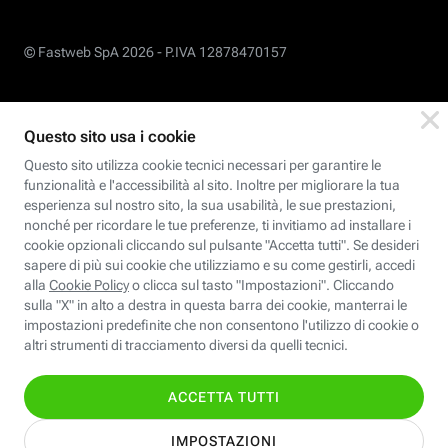
© Fastweb SpA 2026 -
P.IVA 12878470157