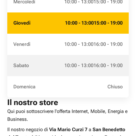
Mercoledì
10:00 - 13:00
15:00 - 19:00
Giovedì
10:00 - 13:00
15:00 - 19:00
Venerdì
10:00 - 13:00
16:00 - 19:00
Sabato
10:00 - 13:00
16:00 - 19:00
Domenica
Chiuso
Il nostro store
Qui puoi sottoscrivere l'offerta Internet, Mobile, Energia e
Business.
Il nostro negozio di
Via Mario Curzi 7
a
San Benedetto