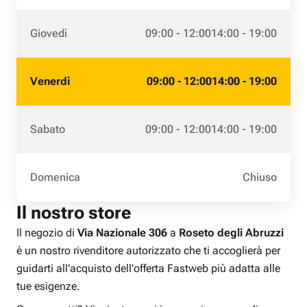
Giovedì
09:00 - 12:00
14:00 - 19:00
Venerdì
09:00 - 12:00
14:00 - 19:00
Sabato
09:00 - 12:00
14:00 - 19:00
Domenica
Chiuso
Il nostro store
Il negozio di
Via Nazionale 306
a
Roseto degli Abruzzi
è un nostro rivenditore autorizzato che ti accoglierà per
guidarti all’acquisto dell'offerta Fastweb più adatta alle
tue esigenze.