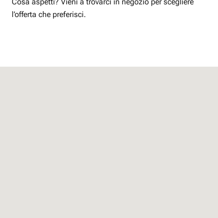
Cosa aspetti? Vieni a trovarci in negozio per scegliere
l’offerta che preferisci.