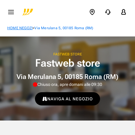
>
HOME NEGOZI
Via Merulana 5, 00185 Roma (RM)
FASTWEB STORE
Fastweb store
Via Merulana 5, 00185 Roma (RM)
Chiuso ora, apre domani alle 09:30
NAVIGA AL NEGOZIO