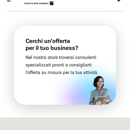
Nel nostro negozio potrai acquistare l’offerta
Fastweb Mobile e lo smartphone più adatto alle
tue esigenze finanziato con Findomestic.
Cerchi un’offerta
per il tuo business?
Nel nostro store troverai consulenti
specializzati pronti a consigliarti
l’offerta su misura per la tua attività.