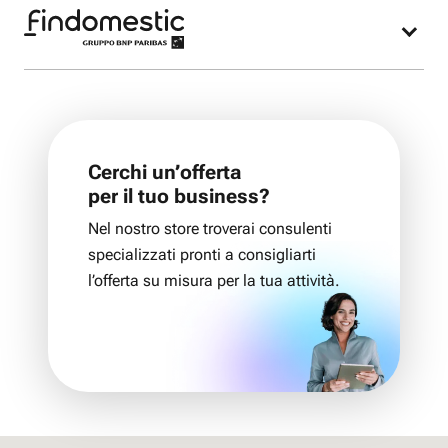
modem Fastweb.
Nel nostro negozio potrai acquistare l’offerta
Fastweb Mobile e lo smartphone più adatto alle
tue esigenze finanziato con Findomestic.
Cerchi un’offerta
per il tuo business?
Nel nostro store troverai consulenti
specializzati pronti a consigliarti
l’offerta su misura per la tua attività.