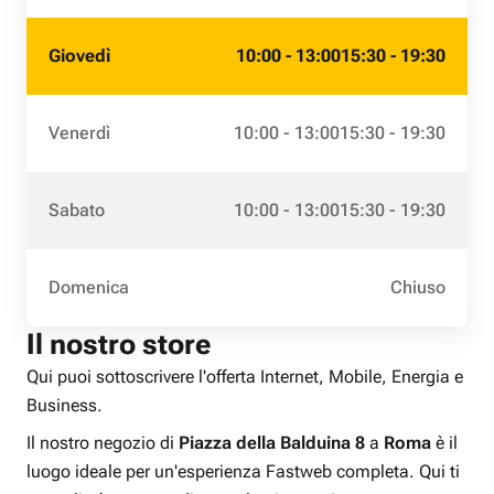
Giovedì
10:00 - 13:00
15:30 - 19:30
Venerdì
10:00 - 13:00
15:30 - 19:30
Sabato
10:00 - 13:00
15:30 - 19:30
Domenica
Chiuso
Il nostro store
Qui puoi sottoscrivere l'offerta Internet, Mobile, Energia e
Business.
Il nostro negozio di
Piazza della Balduina 8
a
Roma
è il
luogo ideale per un'esperienza Fastweb completa. Qui ti