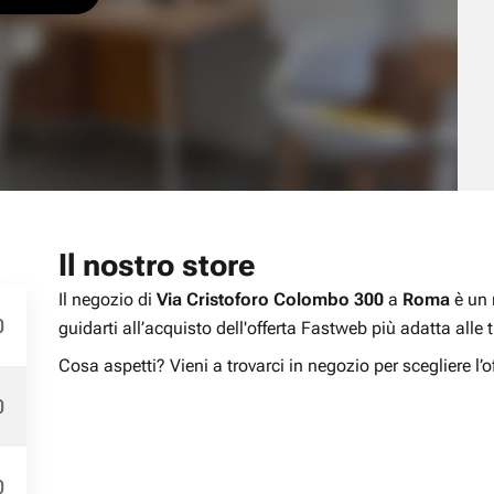
Il nostro store
Il negozio di
Via Cristoforo Colombo 300
a
Roma
è un 
0
guidarti all’acquisto dell'offerta Fastweb più adatta alle
Cosa aspetti? Vieni a trovarci in negozio per scegliere l’of
0
0