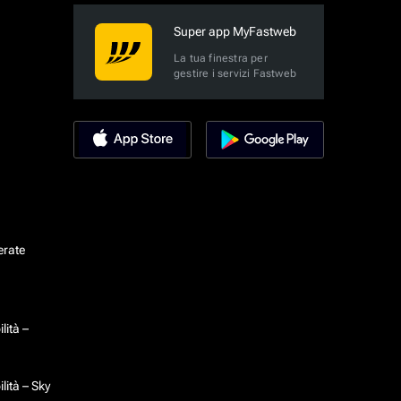
Super app MyFastweb
La tua finestra per
gestire i servizi Fastweb
erate
lità –
lità – Sky