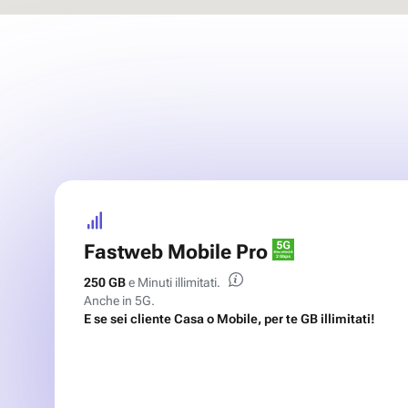
Fastweb Mobile Pro
250 GB
e Minuti illimitati.
Anche in 5G.
E se sei cliente Casa o Mobile, per te GB illimitati!