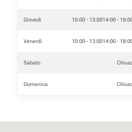
Giovedì
10:00 - 13:00
14:00 - 18:0
Venerdì
10:00 - 13:00
14:00 - 18:0
Sabato
Chius
Domenica
Chius