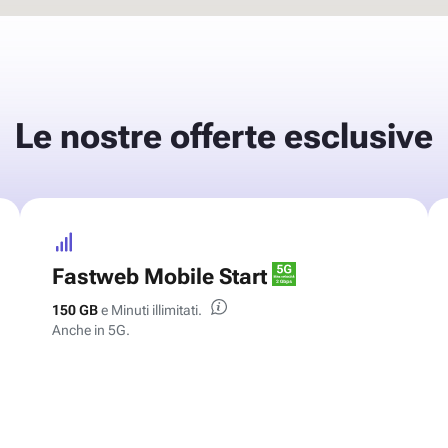
Le nostre
offerte esclusive
Fastweb Mobile Start
150 GB
e Minuti illimitati.
Anche in 5G.