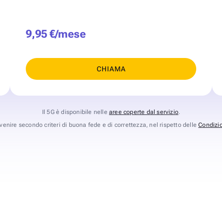
9,95 €/mese
CHIAMA
Il 5G è disponibile nelle
aree coperte dal servizio
.
avvenire secondo criteri di buona fede e di correttezza, nel rispetto delle
Condizio