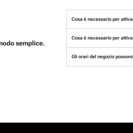
Cosa è necessario per attivar
Cosa è necessario per attiva
n modo semplice.
Gli orari del negozio possono