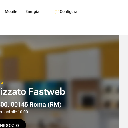
Configura
Mobile
Energia
EALER
rizzato Fastweb
300, 00145 Roma (RM)
omani alle 10:00
 NEGOZIO