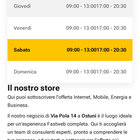
Giovedì
09:00 - 13:00
17:00 - 20:30
Venerdì
09:00 - 13:00
17:00 - 20:30
Sabato
09:00 - 13:00
17:00 - 20:30
Domenica
09:00 - 13:00
17:00 - 20:30
Il nostro store
Qui puoi sottoscrivere l'offerta Internet, Mobile, Energia e
Business.
Il nostro negozio di
Via Pola 14
a
Ostuni
è il luogo ideale
per un'esperienza Fastweb completa. Qui ti accoglierà
un team di consulenti esperti, pronto a comprendere le