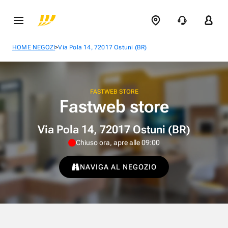
>
HOME NEGOZI
Via Pola 14, 72017 Ostuni (BR)
FASTWEB STORE
Fastweb store
Via Pola 14, 72017 Ostuni (BR)
Chiuso ora, apre alle 09:00
NAVIGA AL NEGOZIO