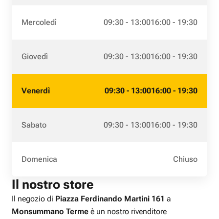
Mercoledì
09:30 - 13:00
16:00 - 19:30
Giovedì
09:30 - 13:00
16:00 - 19:30
Venerdì
09:30 - 13:00
16:00 - 19:30
Sabato
09:30 - 13:00
16:00 - 19:30
Domenica
Chiuso
Il nostro store
Il negozio di
Piazza Ferdinando Martini 161
a
Monsummano Terme
è un nostro rivenditore