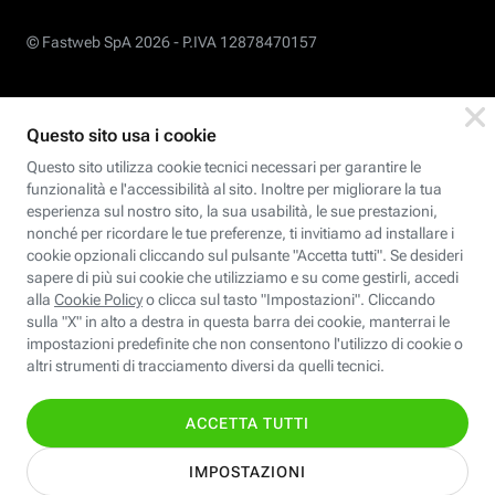
© Fastweb SpA 2026 -
P.IVA 12878470157