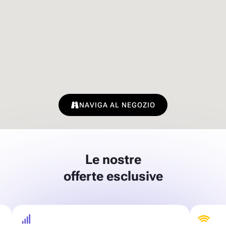
NAVIGA AL NEGOZIO
Le nostre
offerte esclusive