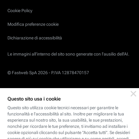
Cookie Policy
Modifica preferenze cookie
Dichiarazione di accessibilità
Le immagini all’interno del sito sono generate con l'ausilio dell'AI.
© Fastweb SpA 2026 -
P.IVA 12878470157