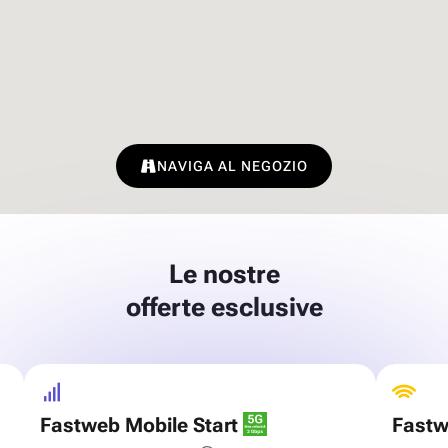
NAVIGA AL NEGOZIO
Le nostre
offerte esclusive
Fastweb Mobile Start
Fastw