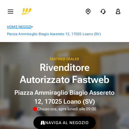
>
HOME NEGOZI
Piazza Ammiraglio Biagio Assereto 12, 17025 Loano (SV)
FASTWEB DEALER
Rivenditore
Autorizzato Fastweb
Piazza Ammiraglio Biagio Assereto
12, 17025 Loano (SV)
Chiuso ora, apre lunedì alle 09:00
NAVIGA AL NEGOZIO