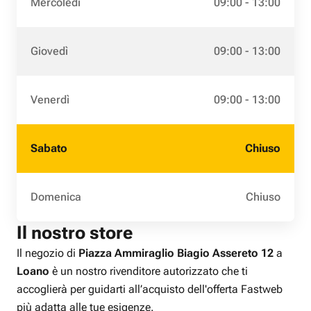
Mercoledì
09:00 - 13:00
Giovedì
09:00 - 13:00
Venerdì
09:00 - 13:00
Sabato
Chiuso
Domenica
Chiuso
Il nostro store
Il negozio di
Piazza Ammiraglio Biagio Assereto 12
a
Loano
è un nostro rivenditore autorizzato che ti
accoglierà per guidarti all’acquisto dell'offerta Fastweb
più adatta alle tue esigenze.