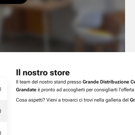
Il nostro store
Il team del nostro stand presso
Grande Distribuzione 
0
Grandate
è pronto ad accoglierti per consigliarti l'offer
Cosa aspetti? Vieni a trovarci ci trovi nella galleria del
Gr
0
0