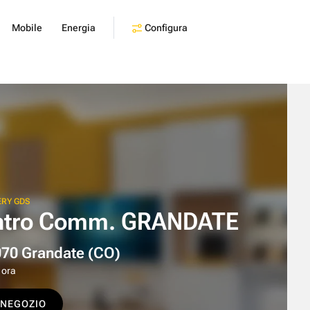
Configura
Mobile
Energia
ERY GDS
Centro Comm. GRANDATE
070 Grandate (CO)
 ora
 NEGOZIO