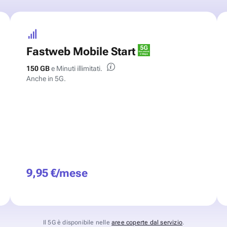
Fastweb Mobile Start
150 GB
e Minuti illimitati.
Anche in 5G.
9,95 €/mese
Il 5G è disponibile nelle
aree coperte dal servizio
.