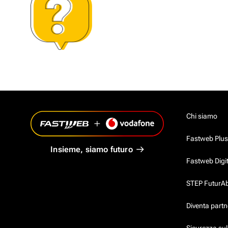
Chi siamo
Fastweb Plus
Insieme, siamo futuro
Fastweb Digi
STEP FuturAbil
Diventa partn
Sicurezza su