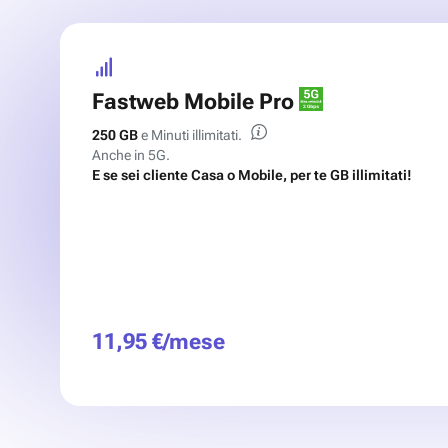
Fastweb Mobile Pro
250 GB
e Minuti illimitati.
Anche in 5G.
E se sei cliente Casa o Mobile, per te GB illimitati!
11,95 €/mese