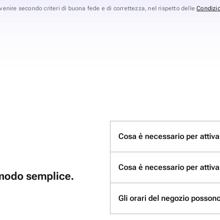
avvenire secondo criteri di buona fede e di correttezza, nel rispetto delle
Condizio
Cosa è necessario per attivar
Cosa è necessario per attiva
n modo semplice.
Gli orari del negozio possono