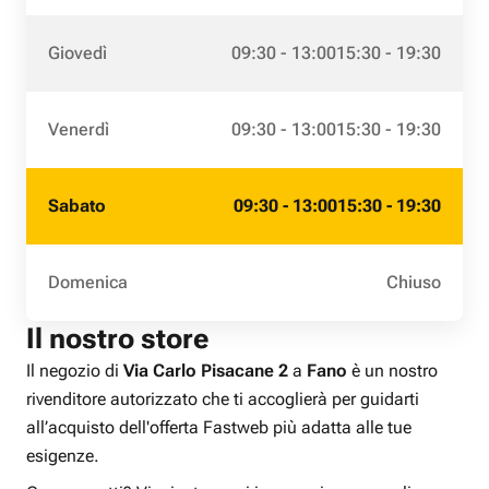
Giovedì
09:30 - 13:00
15:30 - 19:30
Venerdì
09:30 - 13:00
15:30 - 19:30
Sabato
09:30 - 13:00
15:30 - 19:30
Domenica
Chiuso
Il nostro store
Il negozio di
Via Carlo Pisacane 2
a
Fano
è un nostro
rivenditore autorizzato che ti accoglierà per guidarti
all’acquisto dell'offerta Fastweb più adatta alle tue
esigenze.