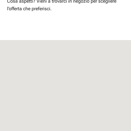
Cosa aspetti? Vieni a trovarci in negozio per scegliere
l’offerta che preferisci.