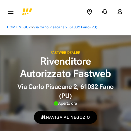
>
HOME NEGOZI
Via Carlo Pisacane 2, 61032 Fano (PU)
FASTWEB DEALER
Rivenditore
Autorizzato Fastweb
Via Carlo Pisacane 2, 61032 Fano
(PU)
Aperto ora
NAVIGA AL NEGOZIO