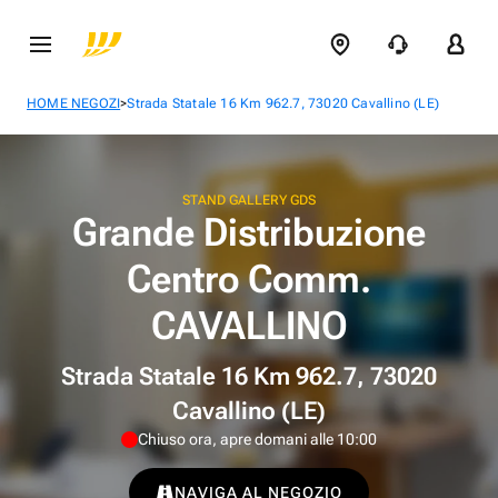
>
HOME NEGOZI
Strada Statale 16 Km 962.7, 73020 Cavallino (LE)
STAND GALLERY GDS
Grande Distribuzione
Centro Comm.
CAVALLINO
Strada Statale 16 Km 962.7, 73020
Cavallino (LE)
Chiuso ora, apre domani alle 10:00
NAVIGA AL NEGOZIO