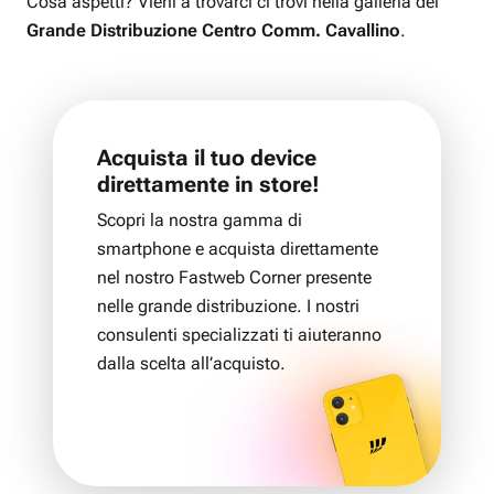
Cosa aspetti? Vieni a trovarci ci trovi nella galleria del
Grande Distribuzione Centro Comm. Cavallino
.
Acquista il tuo device
direttamente in store!
Scopri la nostra gamma di
smartphone e acquista direttamente
nel nostro Fastweb Corner presente
nelle grande distribuzione. I nostri
consulenti specializzati ti aiuteranno
dalla scelta all’acquisto.