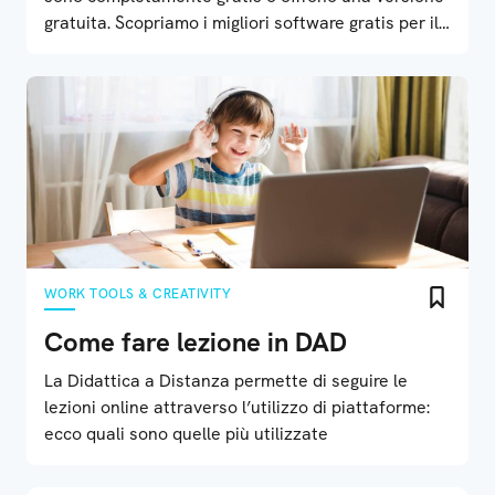
gratuita. Scopriamo i migliori software gratis per il
montaggio video
WORK TOOLS & CREATIVITY
Come fare lezione in DAD
La Didattica a Distanza permette di seguire le
lezioni online attraverso l’utilizzo di piattaforme:
ecco quali sono quelle più utilizzate