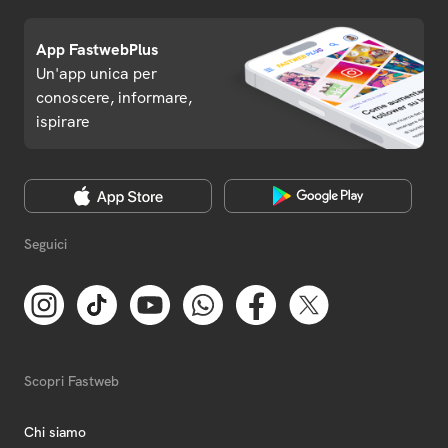
App FastwebPlus
Un'app unica per
conoscere, informare,
ispirare
Seguici
Scopri Fastweb
Chi siamo